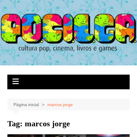
Ir
para
o
conteúdo
Página inicial
marcos jorge
Tag:
marcos jorge