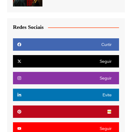
Redes Sociais
Curtir
Seguir
Seguir
Evite
Seguir