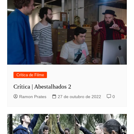
Crítica de Filme
Crítica | Abestalhados 2
Ramon Prates
27 de outubro de 2022
0