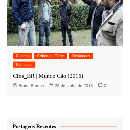
Cinema
Crítica de Filme
Destaques
Nacionais
Cine_BR | Mundo Cão (2016)
Bruno Brauns
28 de junho de 2018
0
Postagens Recentes