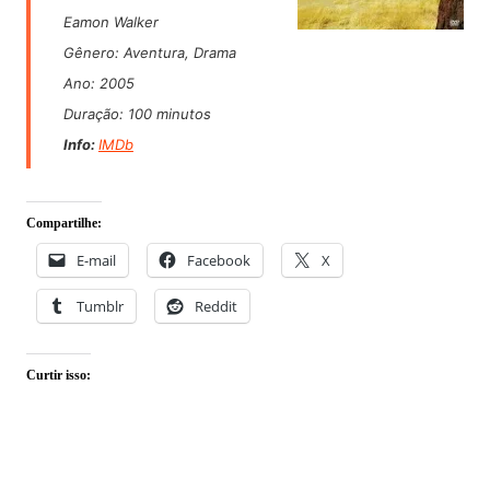
Eamon Walker
Gênero
: Aventura, Drama
Ano
: 2005
Duração
: 100 minutos
Info:
IMDb
Compartilhe:
E-mail
Facebook
X
Tumblr
Reddit
Curtir isso: