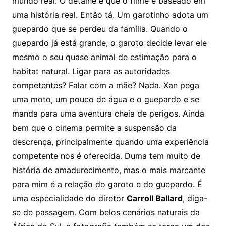
mundo real. O detalhe é que o filme é baseado em
uma história real. Então tá. Um garotinho adota um
guepardo que se perdeu da família. Quando o
guepardo já está grande, o garoto decide levar ele
mesmo o seu quase animal de estimação para o
habitat natural. Ligar para as autoridades
competentes? Falar com a mãe? Nada. Xan pega
uma moto, um pouco de água e o guepardo e se
manda para uma aventura cheia de perigos. Ainda
bem que o cinema permite a suspensão da
descrença, principalmente quando uma experiência
competente nos é oferecida. Duma tem muito de
história de amadurecimento, mas o mais marcante
para mim é a relação do garoto e do guepardo. É
uma especialidade do diretor
Carroll Ballard
, diga-
se de passagem. Com belos cenários naturais da