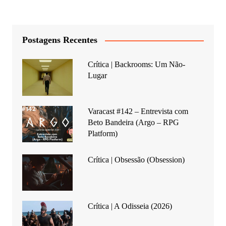
Postagens Recentes
Crítica | Backrooms: Um Não-
Lugar
Varacast #142 – Entrevista com
Beto Bandeira (Argo – RPG
Platform)
Crítica | Obsessão (Obsession)
Crítica | A Odisseia (2026)