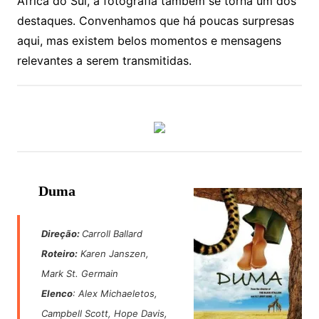
África do Sul, a fotografia também se torna um dos
destaques. Convenhamos que há poucas surpresas
aqui, mas existem belos momentos e mensagens
relevantes a serem transmitidas.
Duma
Direção:
Carroll Ballard
Roteiro:
Karen Janszen,
Mark St. Germain
Elenco
: Alex Michaeletos,
Campbell Scott, Hope Davis,