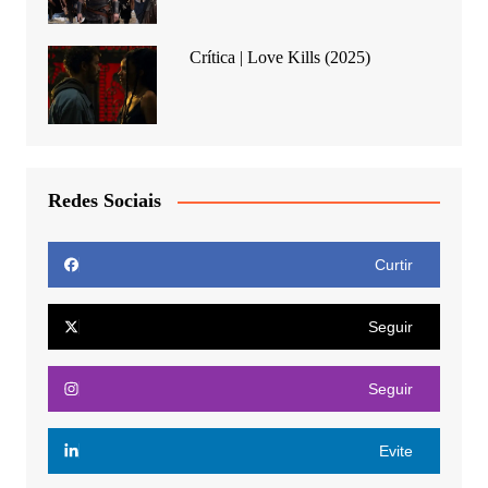
Crítica | Love Kills (2025)
Redes Sociais
Curtir
Seguir
Seguir
Evite