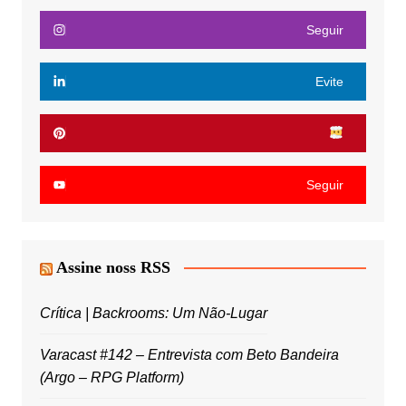
Seguir
Evite
Seguir
Assine noss RSS
Crítica | Backrooms: Um Não-Lugar
Varacast #142 – Entrevista com Beto Bandeira
(Argo – RPG Platform)