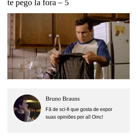
te pego la fora – 5
Bruno Brauns
Fã de sci-fi que gosta de expor
suas opiniões por aí! Oinc!