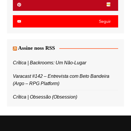
Seguir
Assine noss RSS
Crítica | Backrooms: Um Não-Lugar
Varacast #142 – Entrevista com Beto Bandeira
(Argo – RPG Platform)
Crítica | Obsessão (Obsession)