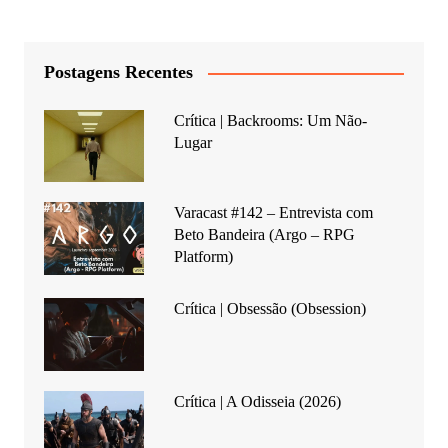
Postagens Recentes
Crítica | Backrooms: Um Não-
Lugar
Varacast #142 – Entrevista com
Beto Bandeira (Argo – RPG
Platform)
Crítica | Obsessão (Obsession)
Crítica | A Odisseia (2026)