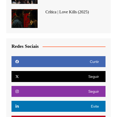
Crítica | Love Kills (2025)
Redes Sociais
Curtir
Seguir
Seguir
Evite