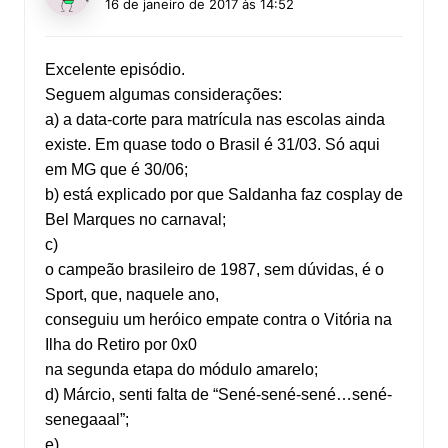
16 de janeiro de 2017 às 14:52
Excelente episódio.
Seguem algumas considerações:
a) a data-corte para matrícula nas escolas ainda
existe. Em quase todo o Brasil é 31/03. Só aqui
em MG que é 30/06;
b) está explicado por que Saldanha faz cosplay de
Bel Marques no carnaval;
c)
o campeão brasileiro de 1987, sem dúvidas, é o
Sport, que, naquele ano,
conseguiu um heróico empate contra o Vitória na
Ilha do Retiro por 0x0
na segunda etapa do módulo amarelo;
d) Márcio, senti falta de “Sené-sené-sené…sené-
senegaaal”;
e)