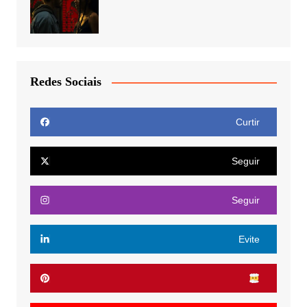
Redes Sociais
Curtir
Seguir
Seguir
Evite