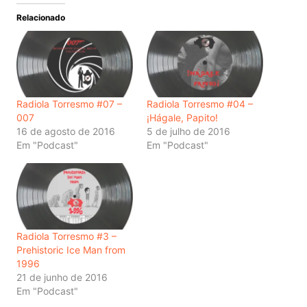
Relacionado
Radiola Torresmo #07 –
Radiola Torresmo #04 –
007
¡Hágale, Papito!
16 de agosto de 2016
5 de julho de 2016
Em "Podcast"
Em "Podcast"
Radiola Torresmo #3 –
Prehistoric Ice Man from
1996
21 de junho de 2016
Em "Podcast"