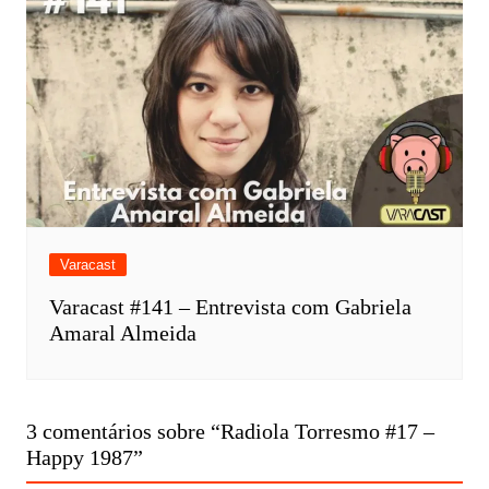
Varacast
Varacast #141 – Entrevista com Gabriela
Amaral Almeida
3 comentários sobre “
Radiola Torresmo #17 –
Happy 1987
”