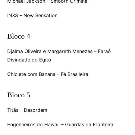
Michael Jackson – Smooth Criminal
INXS – New Sensation
Bloco 4
Djalma Oliveira e Margareth Menezes – Faraó
Divindade do Egito
Chiclete com Banana – Fé Brasileira
Bloco 5
Titãs – Desordem
Engenheiros do Hawaii – Guardas da Fronteira