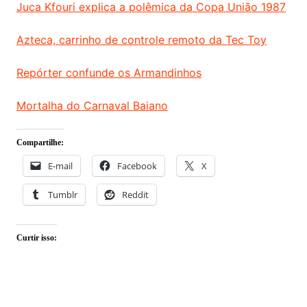
Juca Kfouri explica a polêmica da Copa União 1987
Azteca, carrinho de controle remoto da Tec Toy
Repórter confunde os Armandinhos
Mortalha do Carnaval Baiano
Compartilhe:
E-mail
Facebook
X
Tumblr
Reddit
Curtir isso: