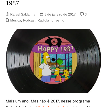
1987
Rafael Saldanha
3 de janeiro de 2017
3
Música
,
Podcast
,
Radiola Torresmo
Mais um ano! Mas não é 2017, nesse programa