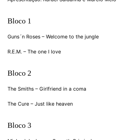
Bloco 1
Guns´n Roses – Welcome to the jungle
R.E.M. – The one I love
Bloco 2
The Smiths – Girlfriend in a coma
The Cure – Just like heaven
Bloco 3