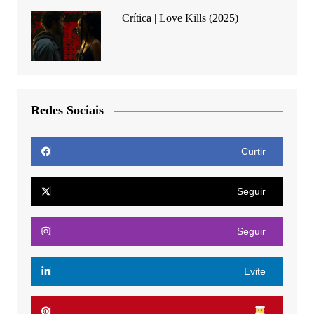
Crítica | Love Kills (2025)
Redes Sociais
Curtir
Seguir
Seguir
Evite