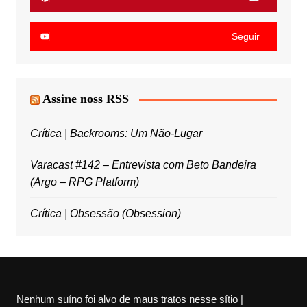
Seguir
Assine noss RSS
Crítica | Backrooms: Um Não-Lugar
Varacast #142 – Entrevista com Beto Bandeira
(Argo – RPG Platform)
Crítica | Obsessão (Obsession)
Nenhum suíno foi alvo de maus tratos nesse sítio |