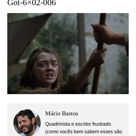
Got-6×02-006
Mário Bastos
Quadrinista e escritor frustrado
(como vocês bem sabem esses são