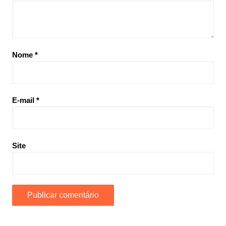
Nome
*
E-mail
*
Site