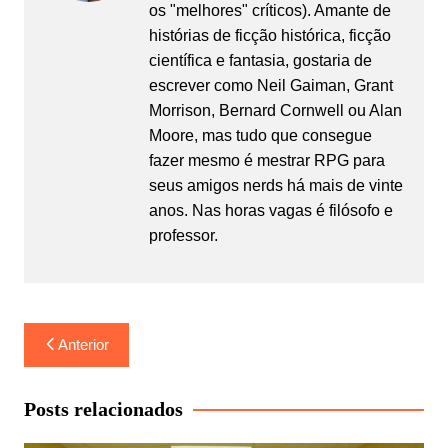
os "melhores" críticos). Amante de
histórias de ficção histórica, ficção
científica e fantasia, gostaria de
escrever como Neil Gaiman, Grant
Morrison, Bernard Cornwell ou Alan
Moore, mas tudo que consegue
fazer mesmo é mestrar RPG para
seus amigos nerds há mais de vinte
anos. Nas horas vagas é filósofo e
professor.
Navegação
Anterior
de
Post
Posts relacionados