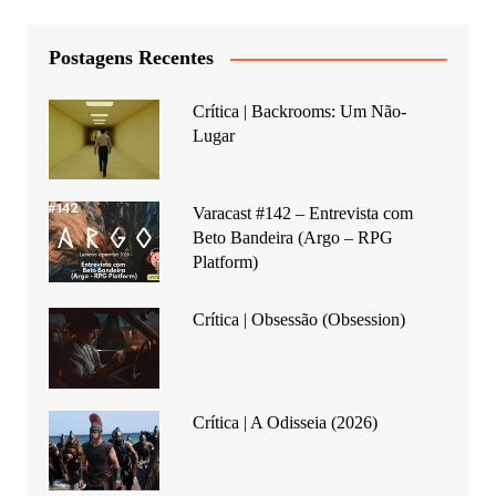
Postagens Recentes
Crítica | Backrooms: Um Não-
Lugar
Varacast #142 – Entrevista com
Beto Bandeira (Argo – RPG
Platform)
Crítica | Obsessão (Obsession)
Crítica | A Odisseia (2026)