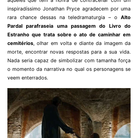
aqueles que tem a honra de contracenar com um
inspiradíssimo Jonathan Pryce agradecem por uma
rara chance dessas na teledramaturgia – o
Alto
Pardal parafraseia uma passagem do Livro do
Estranho que trata sobre o ato de caminhar em
cemitérios
, olhar em volta e diante da imagem da
morte, encontrar novas respostas para a sua vida.
Nada seria capaz de simbolizar com tamanha força
o momento da narrativa no qual os personagens se
veem enterrados.