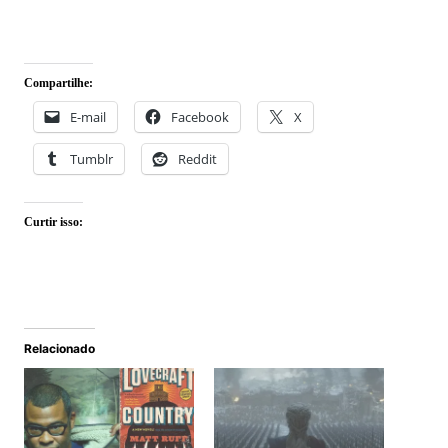
Compartilhe:
E-mail
Facebook
X
Tumblr
Reddit
Curtir isso:
Relacionado