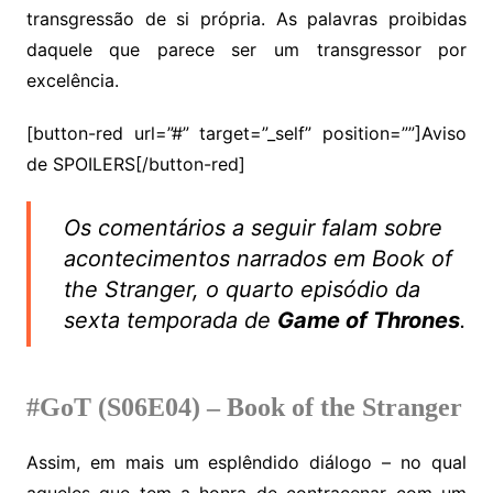
transgressão de si própria. As palavras proibidas
daquele que parece ser um transgressor por
excelência.
[button-red url=”#” target=”_self” position=””]Aviso
de SPOILERS[/button-red]
Os comentários a seguir falam sobre
acontecimentos narrados em
Book of
the Stranger
, o quarto episódio da
sexta temporada de
Game of Thrones
.
#GoT (S06E04) – Book of the Stranger
Assim, em mais um esplêndido diálogo – no qual