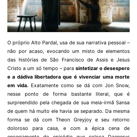
O próprio Alto Pardal, usa de sua narrativa pessoal –
não por acaso, evocando um misto de elementos
das histórias de São Francisco de Assis e Jesus
Cristo a um só tempo – para
sintetizar o desespero
e a dádiva libertadora que é vivenciar uma morte
em vida.
Exatamente como se dá com Jon Snow,
nesse ponto de forma bastante literal, que é
surpreendido pela chegada de sua meia-irmã Sansa
de quem há muito ele havia se separado. Da mesma
forma se dá com Theon Greyjoy e seu retorno
doloroso para casa, e com a épica cena de
encerramento do episódio que coloca Daenerys