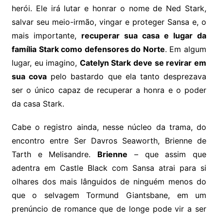
herói. Ele irá lutar e honrar o nome de Ned Stark,
salvar seu meio-irmão, vingar e proteger Sansa e, o
mais importante,
recuperar sua casa e lugar da
família Stark como defensores do Norte
. Em algum
lugar, eu imagino,
Catelyn Stark deve se revirar em
sua cova
pelo bastardo que ela tanto desprezava
ser o único capaz de recuperar a honra e o poder
da casa Stark.
Cabe o registro ainda, nesse núcleo da trama, do
encontro entre Ser Davros Seaworth, Brienne de
Tarth e Melisandre.
Brienne
– que assim que
adentra em Castle Black com Sansa atrai para si
olhares dos mais lânguidos de ninguém menos do
que o selvagem Tormund Giantsbane, em um
prenúncio de romance que de longe pode vir a ser