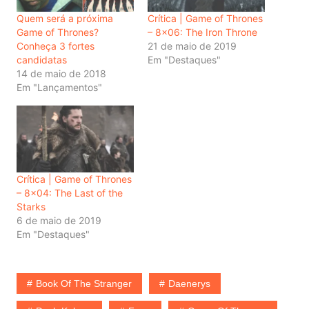
Quem será a próxima
Crítica | Game of Thrones
Game of Thrones?
– 8×06: The Iron Throne
Conheça 3 fortes
21 de maio de 2019
candidatas
Em "Destaques"
14 de maio de 2018
Em "Lançamentos"
Crítica | Game of Thrones
– 8×04: The Last of the
Starks
6 de maio de 2019
Em "Destaques"
Book Of The Stranger
Daenerys