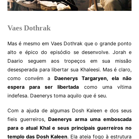
Vaes Dothrak
Mas é mesmo em Vaes Dothrak que o grande ponto
alto e épico do episódio se desenvolve. Jorah e
Daario seguem aos tropeços em sua missão
desesperada para libertar sua Khaleesi. Mas é claro,
como convém a
Daenerys Targaryen, ela não
espera para ser libertada
como uma vítima
indefesa. Daenerys toma aquilo que é seu.
Com a ajuda de algumas Dosh Kaleen e dos seus
fieis guerreiros,
Daenerys arma uma emboscada
para o atual Khal e seus principais guerreiros no
templo das Dosh Kaleen
. Ela ateia fogo à estrutura