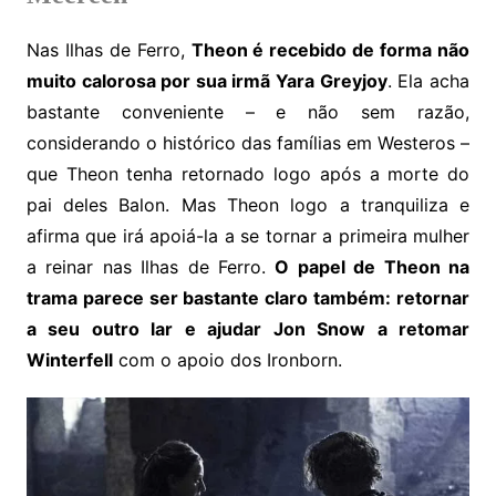
Nas Ilhas de Ferro,
Theon é recebido de forma não
muito calorosa por sua irmã Yara Greyjoy
. Ela acha
bastante conveniente – e não sem razão,
considerando o histórico das famílias em Westeros –
que Theon tenha retornado logo após a morte do
pai deles Balon. Mas Theon logo a tranquiliza e
afirma que irá apoiá-la a se tornar a primeira mulher
a reinar nas Ilhas de Ferro.
O papel de Theon na
trama parece ser bastante claro também: retornar
a seu outro lar e ajudar Jon Snow a retomar
Winterfell
com o apoio dos Ironborn.