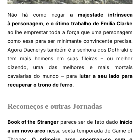
Não há como negar
a majestade intrínseca
à personagem, e o ótimo trabalho de Emilia Clarke
ao lhe emprestar toda a força que uma personagem
como essa para ser minimante convincente precisa.
Agora Daenerys também é a senhora dos Dothraki e
tem mais homens em suas fileiras – ou melhor
dizendo, uma das melhores e mais mortais
cavalarias do mundo – para
lutar a seu lado para
recuperar o trono de ferro
.
Recomeços e outras Jornadas
Book of the Stranger
parece ser de fato dado
início
a um novo arco
nessa sexta temporada de Game of
Thrones.
O primeiro arco encerrou-se com o