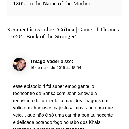
1×05: In the Name of the Mother
3 comentários sobre “
Crítica | Game of Thrones
– 6×04: Book of the Stranger
”
Thiago Vader
disse:
16 de maio de 2016 às 18:04
esse episodio 4 foi super empolgante, o
reencontro de Sansa com Jonh Snow e a
renascida da tormenta, a mãe dos Dragões em
volto em chamas e majestosa mostrando pra que
veio… que não é só uma carinha bonita,inocente
e delicada botando fogo no rabo dos Khals