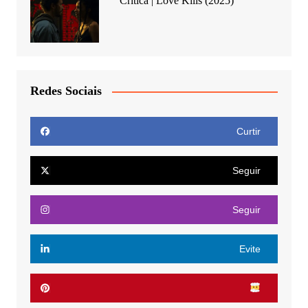
Crítica | Love Kills (2025)
Redes Sociais
Curtir
Seguir
Seguir
Evite