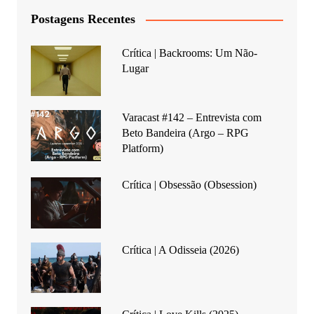
Postagens Recentes
Crítica | Backrooms: Um Não-
Lugar
Varacast #142 – Entrevista com
Beto Bandeira (Argo – RPG
Platform)
Crítica | Obsessão (Obsession)
Crítica | A Odisseia (2026)