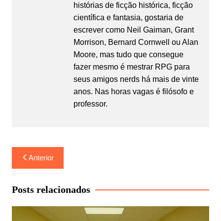
histórias de ficção histórica, ficção
científica e fantasia, gostaria de
escrever como Neil Gaiman, Grant
Morrison, Bernard Cornwell ou Alan
Moore, mas tudo que consegue
fazer mesmo é mestrar RPG para
seus amigos nerds há mais de vinte
anos. Nas horas vagas é filósofo e
professor.
Navegação
Anterior
de
Post
Posts relacionados