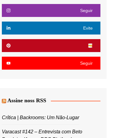
Seguir
Evite
Seguir
Assine noss RSS
Crítica | Backrooms: Um Não-Lugar
Varacast #142 – Entrevista com Beto