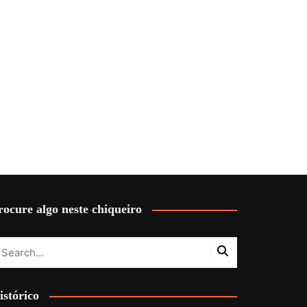
rocure algo neste chiqueiro
istórico