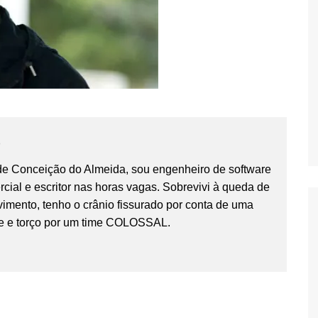
o
 de Conceição do Almeida, sou engenheiro de software
cial e escritor nas horas vagas. Sobrevivi à queda de
imento, tenho o crânio fissurado por conta de uma
e e torço por um time COLOSSAL.