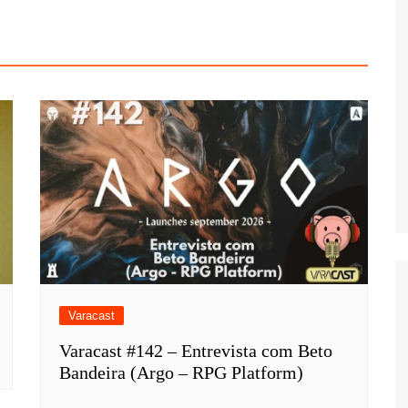
Varacast
Varacast #142 – Entrevista com Beto
Bandeira (Argo – RPG Platform)