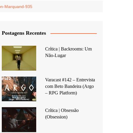
ron-Marquand-935
Postagens Recentes
Crítica | Backrooms: Um
Não-Lugar
Varacast #142 – Entrevista
com Beto Bandeira (Argo
– RPG Platform)
Crítica | Obsessão
(Obsession)