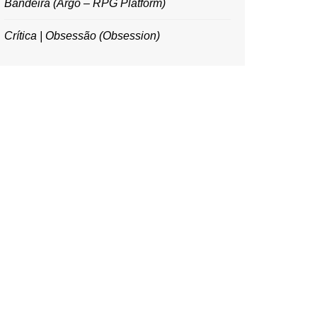
Bandeira (Argo – RPG Platform)
Crítica | Obsessão (Obsession)