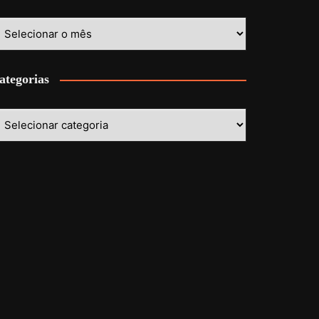
stórico
ategorias
ategorias