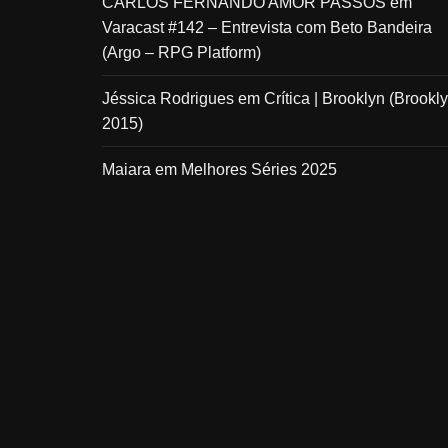
CARLOS FERNANDO AMOR PASSOS
em
Varacast #142 – Entrevista com Beto Bandeira
(Argo – RPG Platform)
Jéssica Rodrigues
em
Crítica | Brooklyn (Brookly
2015)
Maiara
em
Melhores Séries 2025