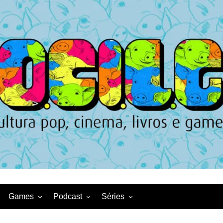
Games
Podcast
Séries
Game News
CqDL
Netflix