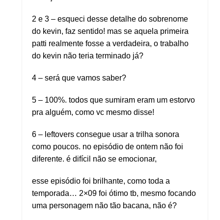
2 e 3 – esqueci desse detalhe do sobrenome
do kevin, faz sentido! mas se aquela primeira
patti realmente fosse a verdadeira, o trabalho
do kevin não teria terminado já?
4 – será que vamos saber?
5 – 100%. todos que sumiram eram um estorvo
pra alguém, como vc mesmo disse!
6 – leftovers consegue usar a trilha sonora
como poucos. no episódio de ontem não foi
diferente. é difícil não se emocionar,
esse episódio foi brilhante, como toda a
temporada… 2×09 foi ótimo tb, mesmo focando
uma personagem não tão bacana, não é?