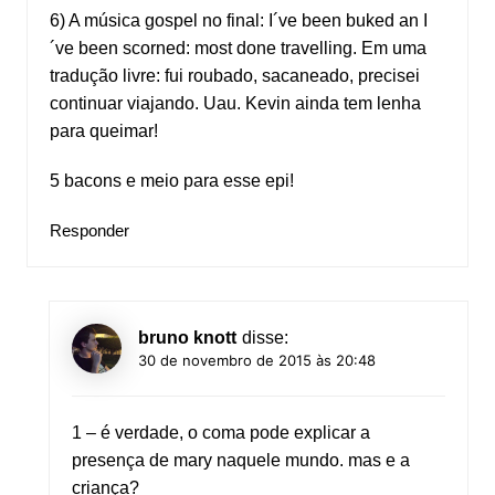
6) A música gospel no final: I´ve been buked an I
´ve been scorned: most done travelling. Em uma
tradução livre: fui roubado, sacaneado, precisei
continuar viajando. Uau. Kevin ainda tem lenha
para queimar!
5 bacons e meio para esse epi!
Responder
bruno knott
disse:
30 de novembro de 2015 às 20:48
1 – é verdade, o coma pode explicar a
presença de mary naquele mundo. mas e a
criança?