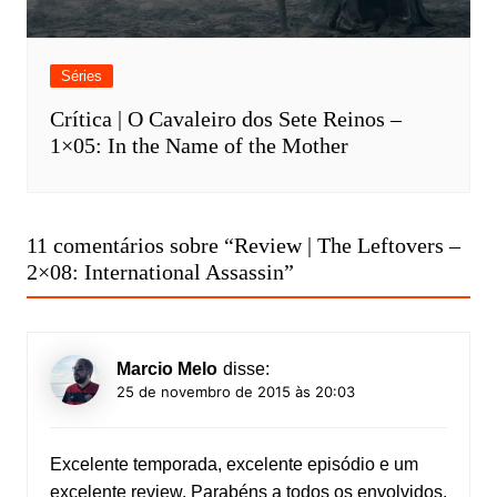
Séries
Crítica | O Cavaleiro dos Sete Reinos –
1×05: In the Name of the Mother
11 comentários sobre “
Review | The Leftovers –
2×08: International Assassin
”
Marcio Melo
disse:
25 de novembro de 2015 às 20:03
Excelente temporada, excelente episódio e um
excelente review. Parabéns a todos os envolvidos.