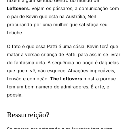
fazem algum sentido dentro do mundo de
Leftovers
. Vejam os pássaros, a comunicação com
o pai de Kevin que está na Austrália, Neil
procurando por uma mulher que satisfaça seu
fetiche…
O fato é que essa Patti é uma sósia. Kevin terá que
matar a versão criança de Patti, para assim se livrar
do fantasma dela. A sequência no poço é daquelas
que quem vê, não esquece. Atuações impecáveis,
tensão e comoção.
The Leftovers
mostra porque
tem um bom número de admiradores. É arte, é
poesia.
Ressurreição?