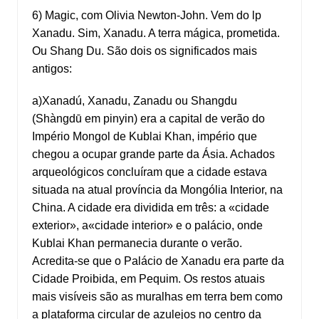
6) Magic, com Olivia Newton-John. Vem do lp
Xanadu. Sim, Xanadu. A terra mágica, prometida.
Ou Shang Du. São dois os significados mais
antigos:
a)Xanadú, Xanadu, Zanadu ou Shangdu
(Shàngdū em pinyin) era a capital de verão do
Império Mongol de Kublai Khan, império que
chegou a ocupar grande parte da Ásia. Achados
arqueológicos concluíram que a cidade estava
situada na atual província da Mongólia Interior, na
China. A cidade era dividida em três: a «cidade
exterior», a«cidade interior» e o palácio, onde
Kublai Khan permanecia durante o verão.
Acredita-se que o Palácio de Xanadu era parte da
Cidade Proibida, em Pequim. Os restos atuais
mais visíveis são as muralhas em terra bem como
a plataforma circular de azulejos no centro da