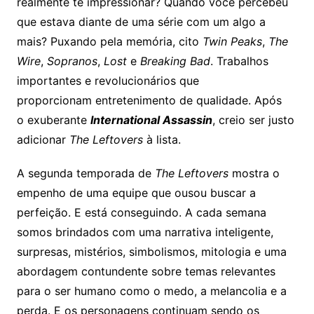
realmente te impressionar? Quando você percebeu
que estava diante de uma série com um algo a
mais? Puxando pela memória, cito
Twin Peaks
,
The
Wire
,
Sopranos
,
Lost
e
Breaking Bad
. Trabalhos
importantes e revolucionários que
proporcionam entretenimento de qualidade. Após
o exuberante
International Assassin
, creio ser justo
adicionar
The Leftovers
à lista.
A segunda temporada de
The Leftovers
mostra o
empenho de uma equipe que ousou buscar a
perfeição. E está conseguindo. A cada semana
somos brindados com uma narrativa inteligente,
surpresas, mistérios, simbolismos, mitologia e uma
abordagem contundente sobre temas relevantes
para o ser humano como o medo, a melancolia e a
perda. E os personagens continuam sendo os