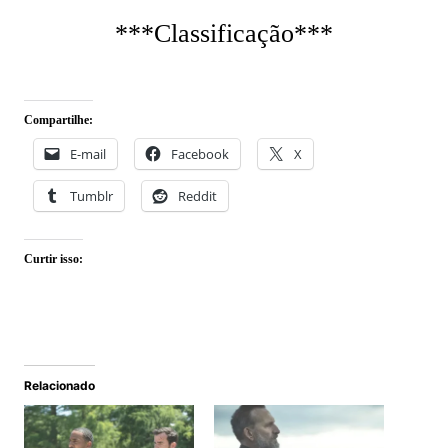
***Classificação***
Compartilhe:
E-mail
Facebook
X
Tumblr
Reddit
Curtir isso:
Relacionado