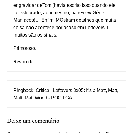
engravidar deTom (havia escrito isso quando ele
foi estuprado, aqui mesmo, na review Série
Maniacos)… Enfim. MOstram detalhes que muita
coisa não acontece por acaso em Leftovers. E
muitos são os sinais.
Primoroso.
Responder
Pingback:
Crítica | Leftovers 3x05: It's a Matt, Matt,
Matt, Matt World - POCILGA
Deixe um comentário