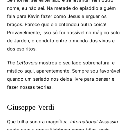
Se morrer, ser enterrado e se levantar tem outro
nome, eu não sei. Na metade do episódio alguém
fala para Kevin fazer como Jesus e erguer os
braços. Parece que ele entendeu outra coisa!
Provavelmente, isso só foi possível no mágico solo
de Jarden, o conduto entre o mundo dos vivos e
dos espíritos.
The Leftovers
mostrou o seu lado sobrenatural e
místico aqui, aparentemente. Sempre sou favorável
quando um seriado nos deixa livre para pensar e
fazer nossas teorias.
Giuseppe Verdi
Que trilha sonora magnífica.
International Assassin
conta com a opera Nabbuco como trilha, mais