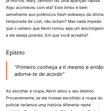
já mortos. Mary Jamison faz uma aparição rápida.
Algo aconteceu com ela? Este limbo é bem
semelhante aos polêmicos
flash-sideways
da última
temporada de Lost, não acham? Mas nada impede
que o veneno que Kevin tomou seja um alucinógeno
e ele esteja pirando. Em que você acredita?
Epiteto
“Primeiro conheça a ti mesmo e então
adorna-te de acordo”
Ao escolher a roupa, Kevin selou o seu destino.
Provavelmente, se ele tivesse escolhido a roupa do
policial teríamos uma história diferente neste