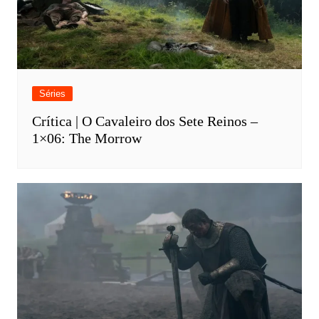
Séries
Crítica | O Cavaleiro dos Sete Reinos –
1×06: The Morrow