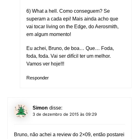
6) What a hell. Como conseguem? Se
superam a cada epi! Mais ainda acho que
vai tocar living on the Edge, do Aerosmith,
em algum momento!
Eu achei, Bruno, de boa… Que… Foda,
foda, foda. Vai ser difícil ter um melhor.
Vamos ver hoje!!!
Responder
Simon
disse:
3 de dezembro de 2015 às 09:29
Bruno, não achei a review do 2×09, então postarei