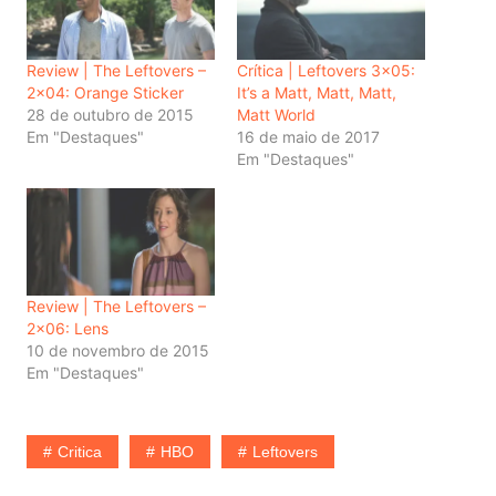
Review | The Leftovers –
Crítica | Leftovers 3×05:
2×04: Orange Sticker
It’s a Matt, Matt, Matt,
28 de outubro de 2015
Matt World
Em "Destaques"
16 de maio de 2017
Em "Destaques"
Review | The Leftovers –
2×06: Lens
10 de novembro de 2015
Em "Destaques"
Critica
HBO
Leftovers