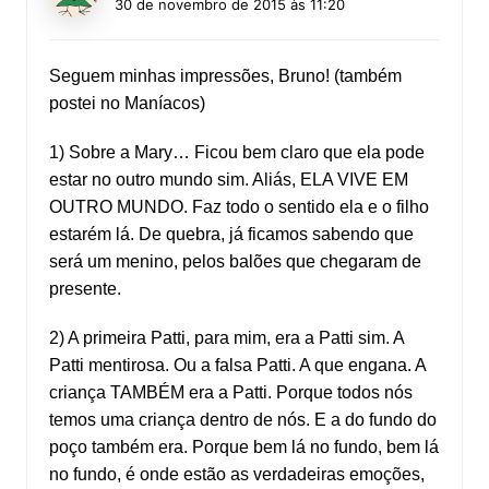
30 de novembro de 2015 às 11:20
Seguem minhas impressões, Bruno! (também
postei no Maníacos)
1) Sobre a Mary… Ficou bem claro que ela pode
estar no outro mundo sim. Aliás, ELA VIVE EM
OUTRO MUNDO. Faz todo o sentido ela e o filho
estarém lá. De quebra, já ficamos sabendo que
será um menino, pelos balões que chegaram de
presente.
2) A primeira Patti, para mim, era a Patti sim. A
Patti mentirosa. Ou a falsa Patti. A que engana. A
criança TAMBÉM era a Patti. Porque todos nós
temos uma criança dentro de nós. E a do fundo do
poço também era. Porque bem lá no fundo, bem lá
no fundo, é onde estão as verdadeiras emoções,