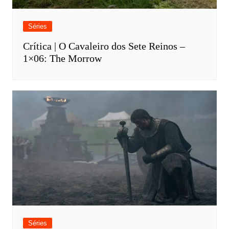
Séries
Crítica | O Cavaleiro dos Sete Reinos –
1×06: The Morrow
Séries