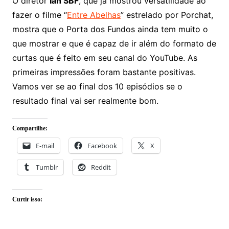
O diretor
Ian SBF
, que já mostrou versatilidade ao
fazer o filme “
Entre Abelhas
” estrelado por Porchat,
mostra que o Porta dos Fundos ainda tem muito o
que mostrar e que é capaz de ir além do formato de
curtas que é feito em seu canal do YouTube. As
primeiras impressões foram bastante positivas.
Vamos ver se ao final dos 10 episódios se o
resultado final vai ser realmente bom.
Compartilhe:
E-mail
Facebook
X
Tumblr
Reddit
Curtir isso: