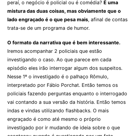
peraí, o negócio é policial ou é comédia?
É uma
mistura das duas coisas, mas obviamente que o
lado engraçado é o que pesa mais
, afinal de contas
trata-se de um programa de humor.
O formato da narrativa que é bem interessante.
Iremos acompanhar 2 policiais que estão
investigando o caso. Ao que parece em cada
episódio eles irão interrogar algum dos suspeitos.
Nesse 1º o investigado é o palhaço Rômulo,
interpretado por Fábio Porchat. Então temos os
policiais fazendo perguntas enquanto o interrogado
vai contando a sua versão da história. Então temos
indas e vindas utilizando flashbacks. O mais
engraçado é como até mesmo o próprio
investigado por ir mudando de ideia sobre o que
aconteceu quando é questionado por um fato