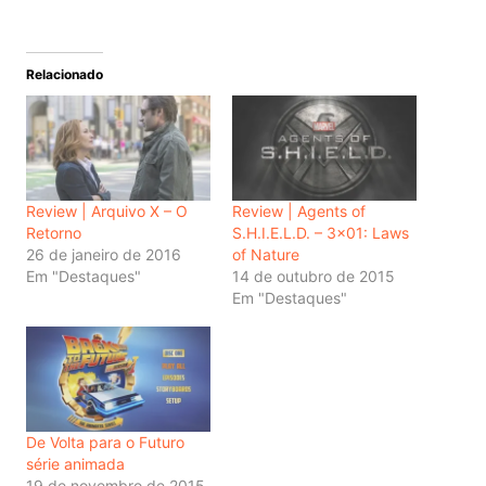
Relacionado
Review | Arquivo X – O
Review | Agents of
Retorno
S.H.I.E.L.D. – 3×01: Laws
26 de janeiro de 2016
of Nature
Em "Destaques"
14 de outubro de 2015
Em "Destaques"
De Volta para o Futuro
série animada
19 de novembro de 2015