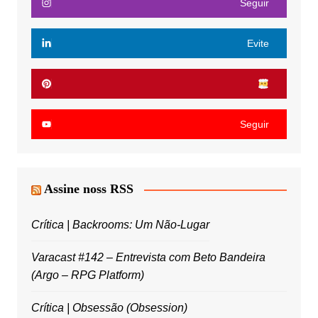
Seguir
Evite
Seguir
Assine noss RSS
Crítica | Backrooms: Um Não-Lugar
Varacast #142 – Entrevista com Beto Bandeira
(Argo – RPG Platform)
Crítica | Obsessão (Obsession)