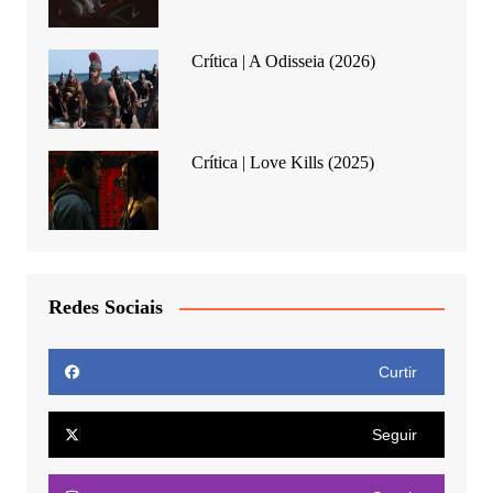
Crítica | A Odisseia (2026)
Crítica | Love Kills (2025)
Redes Sociais
Curtir
Seguir