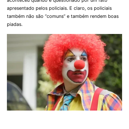
apresentado pelos policiais. E claro, os policiais
também não são “comuns” e também rendem boas
piadas.