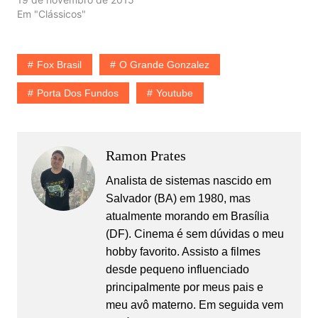
Em "Clássicos"
Fox Brasil
O Grande Gonzalez
Porta Dos Fundos
Youtube
Ramon Prates
Analista de sistemas nascido em
Salvador (BA) em 1980, mas
atualmente morando em Brasília
(DF). Cinema é sem dúvidas o meu
hobby favorito. Assisto a filmes
desde pequeno influenciado
principalmente por meus pais e
meu avô materno. Em seguida vem