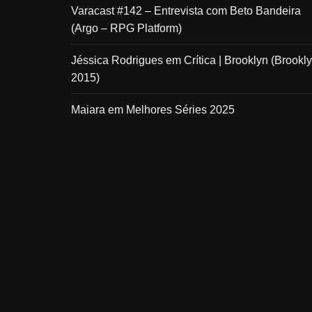
Varacast #142 – Entrevista com Beto Bandeira
(Argo – RPG Platform)
Jéssica Rodrigues
em
Crítica | Brooklyn (Brookly
2015)
Maiara
em
Melhores Séries 2025