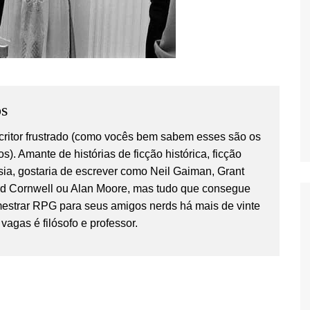
s
critor frustrado (como vocês bem sabem esses são os
os). Amante de histórias de ficção histórica, ficção
tasia, gostaria de escrever como Neil Gaiman, Grant
rd Cornwell ou Alan Moore, mas tudo que consegue
estrar RPG para seus amigos nerds há mais de vinte
vagas é filósofo e professor.