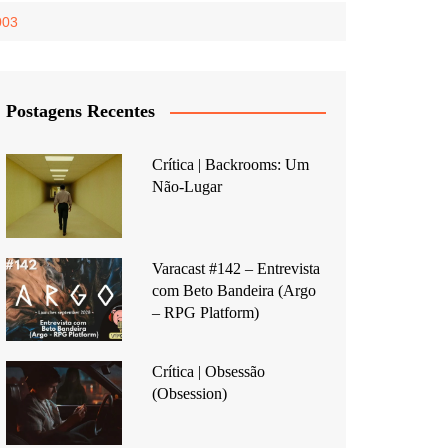
003
Postagens Recentes
Crítica | Backrooms: Um
Não-Lugar
Varacast #142 – Entrevista
com Beto Bandeira (Argo
– RPG Platform)
Crítica | Obsessão
(Obsession)