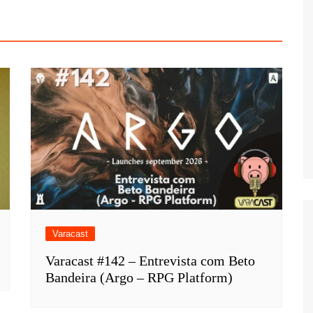
Varacast
Varacast #142 – Entrevista com Beto
Bandeira (Argo – RPG Platform)