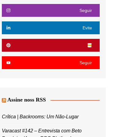
Seguir
Evite
Seguir
Assine noss RSS
Crítica | Backrooms: Um Não-Lugar
Varacast #142 – Entrevista com Beto