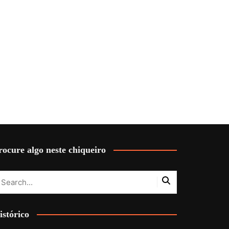
rocure algo neste chiqueiro
istórico