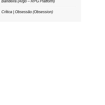
Bandeira (Argo – RPG Platform)
Crítica | Obsessão (Obsession)