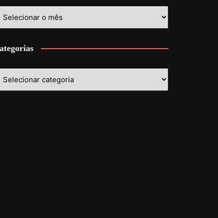
stórico
ategorias
ategorias