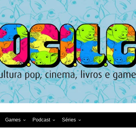
Games
Podcast
Séries
Game News
CqDL
Netflix