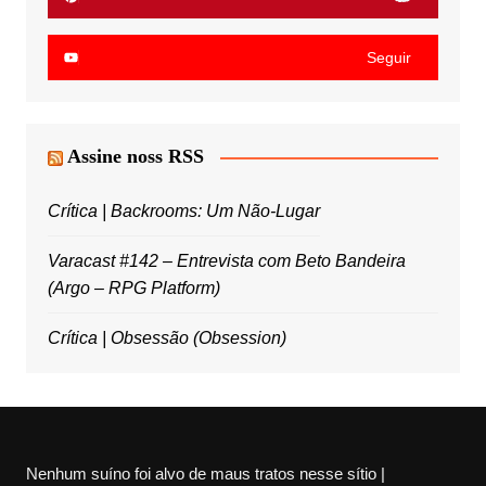
Seguir
Assine noss RSS
Crítica | Backrooms: Um Não-Lugar
Varacast #142 – Entrevista com Beto Bandeira
(Argo – RPG Platform)
Crítica | Obsessão (Obsession)
Nenhum suíno foi alvo de maus tratos nesse sítio |