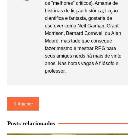
os "melhores" críticos). Amante de
histórias de ficção histórica, ficção
científica e fantasia, gostaria de
escrever como Neil Gaiman, Grant
Morrison, Bernard Cornwell ou Alan
Moore, mas tudo que consegue
fazer mesmo é mestrar RPG para
seus amigos nerds há mais de vinte
anos. Nas horas vagas é filósofo e
professor.
Navegação
Anterior
de
Post
Posts relacionados