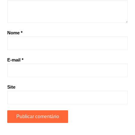
Nome
*
E-mail
*
Site