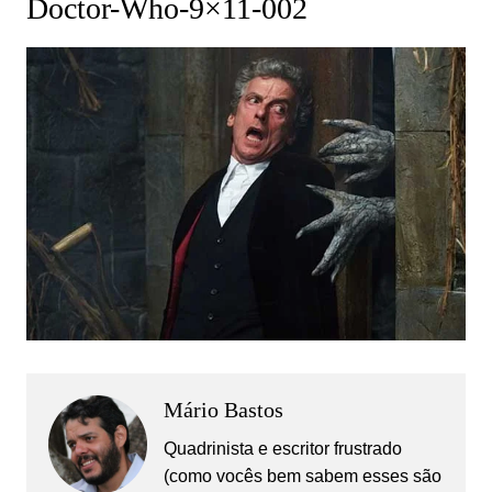
Doctor-Who-9×11-002
Mário Bastos
Quadrinista e escritor frustrado
(como vocês bem sabem esses são