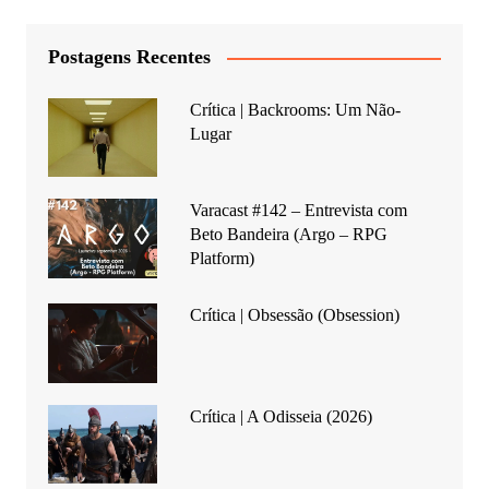
Postagens Recentes
Crítica | Backrooms: Um Não-
Lugar
Varacast #142 – Entrevista com
Beto Bandeira (Argo – RPG
Platform)
Crítica | Obsessão (Obsession)
Crítica | A Odisseia (2026)