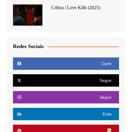
Crítica | Love Kills (2025)
Redes Sociais
Curtir
Seguir
Seguir
Evite