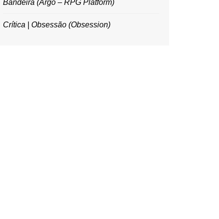
Bandeira (Argo – RPG Platform)
Crítica | Obsessão (Obsession)