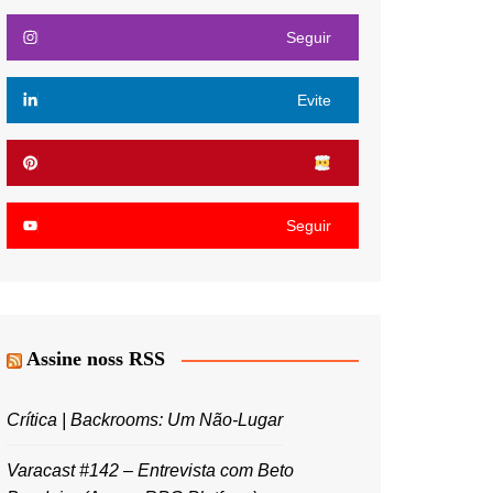
Seguir
Evite
Seguir
Assine noss RSS
Crítica | Backrooms: Um Não-Lugar
Varacast #142 – Entrevista com Beto