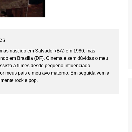
es
temas nascido em Salvador (BA) em 1980, mas
ndo em Brasília (DF). Cinema é sem dúvidas o meu
Assisto a filmes desde pequeno influenciado
por meus pais e meu avô materno. Em seguida vem a
lmente rock e pop.