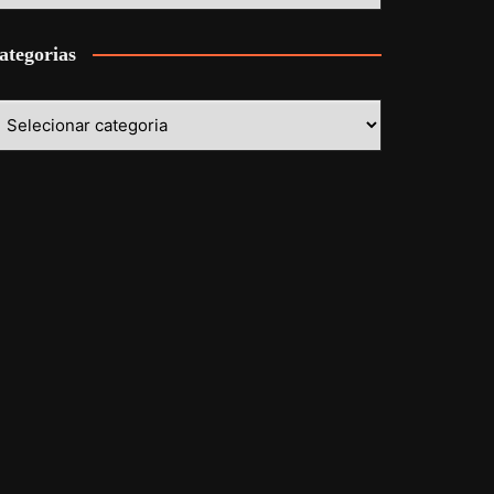
ategorias
ategorias