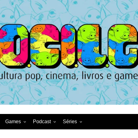
Games
Podcast
Séries
Game News
CqDL
Netflix