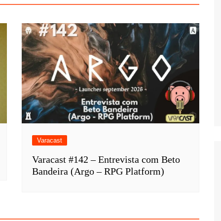
Varacast
Varacast #142 – Entrevista com Beto
Bandeira (Argo – RPG Platform)