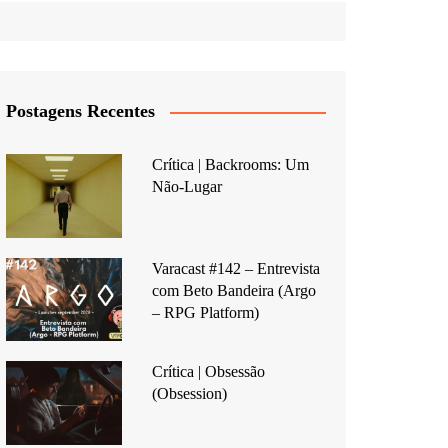
Postagens Recentes
Crítica | Backrooms: Um
Não-Lugar
Varacast #142 – Entrevista
com Beto Bandeira (Argo
– RPG Platform)
Crítica | Obsessão
(Obsession)