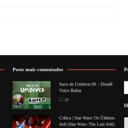
Posts mais comentados
P
Suco de Umbivis 09 – Dendê
Voice Bahia
37
H
Crítica | Star Wars: Os Últimos
Hi
Jedi (Star Wars: The Last Jedi)