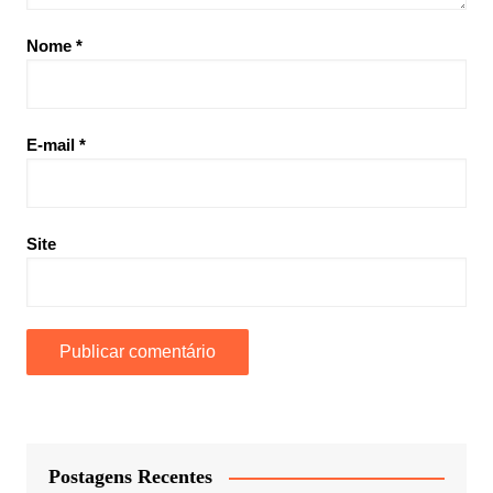
Nome
*
E-mail
*
Site
Postagens Recentes