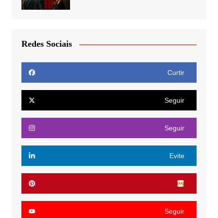
Redes Sociais
Curtir
Seguir
Seguir
Evite
Seguir