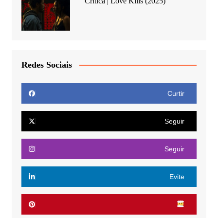
Crítica | Love Kills (2025)
Redes Sociais
Curtir
Seguir
Seguir
Evite