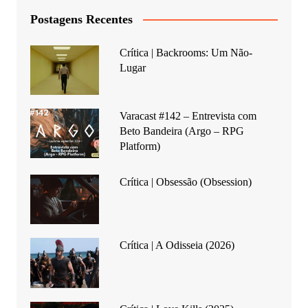
Postagens Recentes
Crítica | Backrooms: Um Não-
Lugar
Varacast #142 – Entrevista com
Beto Bandeira (Argo – RPG
Platform)
Crítica | Obsessão (Obsession)
Crítica | A Odisseia (2026)