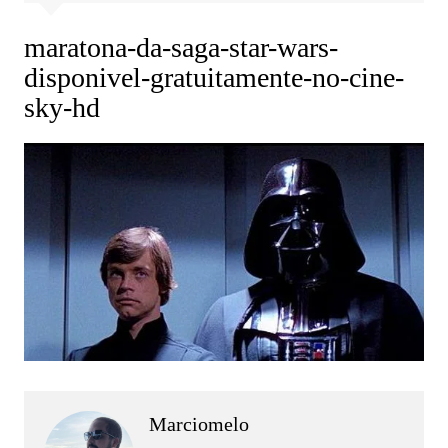
maratona-da-saga-star-wars-
disponivel-gratuitamente-no-cine-
sky-hd
Marciomelo