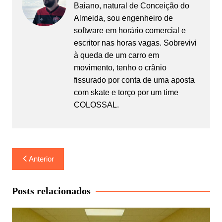
Baiano, natural de Conceição do
Almeida, sou engenheiro de
software em horário comercial e
escritor nas horas vagas. Sobrevivi
à queda de um carro em
movimento, tenho o crânio
fissurado por conta de uma aposta
com skate e torço por um time
COLOSSAL.
Navegação
Anterior
de
Post
Posts relacionados