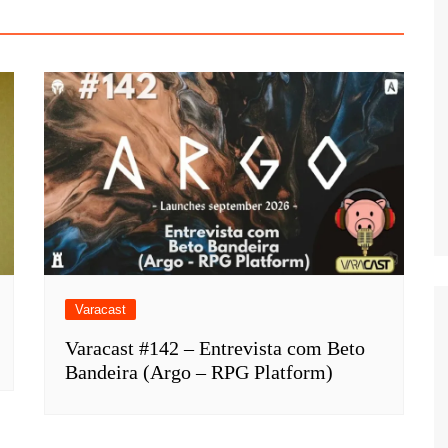
Varacast
Varacast #142 – Entrevista com Beto
Bandeira (Argo – RPG Platform)