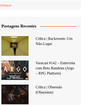
estaque
Postagens Recentes
Crítica | Backrooms: Um
Não-Lugar
Varacast #142 – Entrevista
com Beto Bandeira (Argo
– RPG Platform)
Crítica | Obsessão
(Obsession)