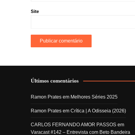
Site
Últimos comentários
Ramon Prates
em
Melhores Séries 2025
Ramon Prates
em
Crítica | A Odisseia (2026)
CARLOS FERNANDO AMOR PASSOS
em
Varacast #142 – Entrevista com Beto Bandeira