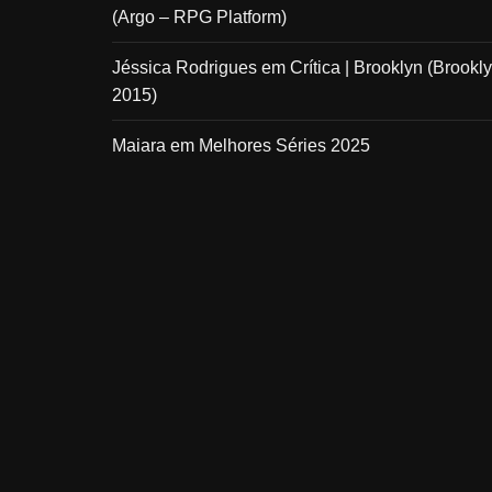
(Argo – RPG Platform)
Jéssica Rodrigues
em
Crítica | Brooklyn (Brookly
2015)
Maiara
em
Melhores Séries 2025