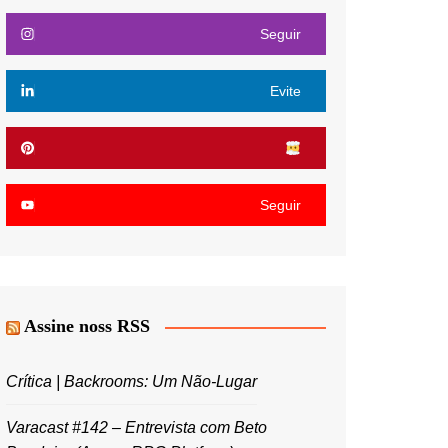
Seguir
Evite
Seguir
Assine noss RSS
Crítica | Backrooms: Um Não-Lugar
Varacast #142 – Entrevista com Beto