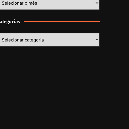
ategorias
ategorias