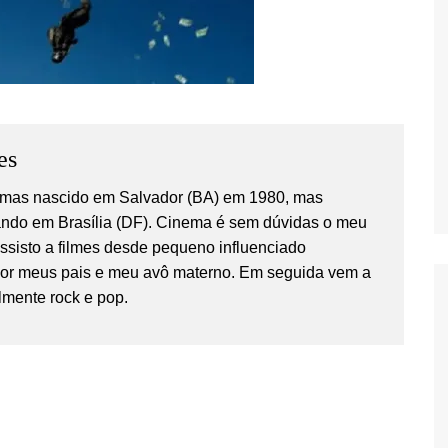
es
temas nascido em Salvador (BA) em 1980, mas
ndo em Brasília (DF). Cinema é sem dúvidas o meu
Assisto a filmes desde pequeno influenciado
por meus pais e meu avô materno. Em seguida vem a
lmente rock e pop.