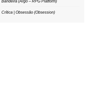
Bandeira (Argo – RPG Platform)
Crítica | Obsessão (Obsession)