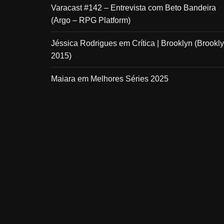
Varacast #142 – Entrevista com Beto Bandeira
(Argo – RPG Platform)
Jéssica Rodrigues
em
Crítica | Brooklyn (Brookly
2015)
Maiara
em
Melhores Séries 2025