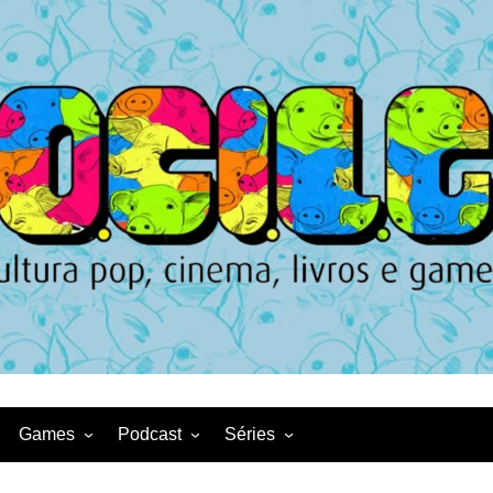
Games
Podcast
Séries
Game News
CqDL
Netflix