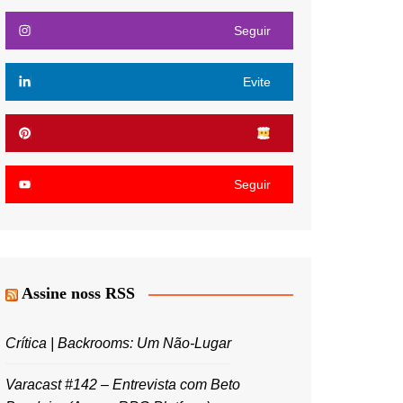
Seguir
Evite
Seguir
Assine noss RSS
Crítica | Backrooms: Um Não-Lugar
Varacast #142 – Entrevista com Beto