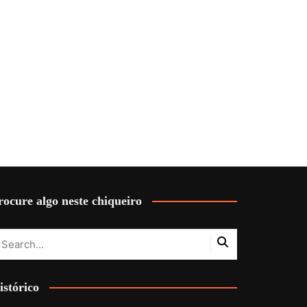
rocure algo neste chiqueiro
istórico