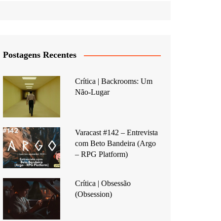
Postagens Recentes
Crítica | Backrooms: Um
Não-Lugar
Varacast #142 – Entrevista
com Beto Bandeira (Argo
– RPG Platform)
Crítica | Obsessão
(Obsession)