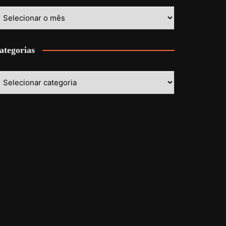
stórico
ategorias
ategorias