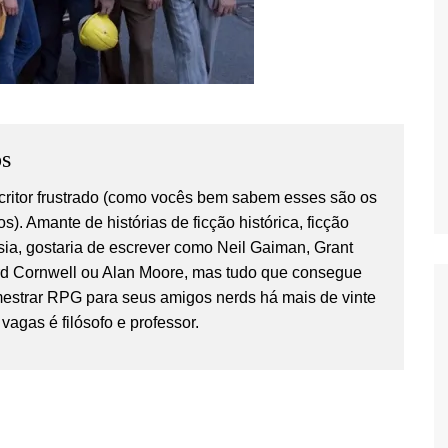
s
critor frustrado (como vocês bem sabem esses são os
os). Amante de histórias de ficção histórica, ficção
tasia, gostaria de escrever como Neil Gaiman, Grant
rd Cornwell ou Alan Moore, mas tudo que consegue
estrar RPG para seus amigos nerds há mais de vinte
vagas é filósofo e professor.