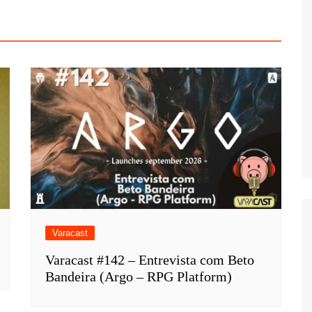
Varacast
Varacast #142 – Entrevista com Beto
Bandeira (Argo – RPG Platform)