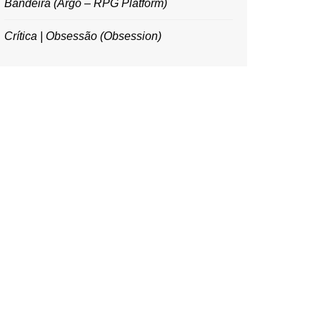
Bandeira (Argo – RPG Platform)
Crítica | Obsessão (Obsession)