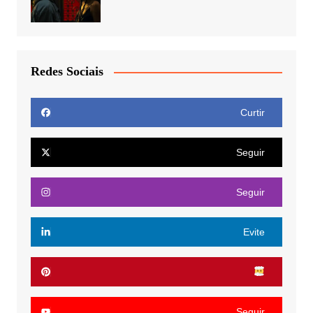
Redes Sociais
Curtir
Seguir
Seguir
Evite
Seguir