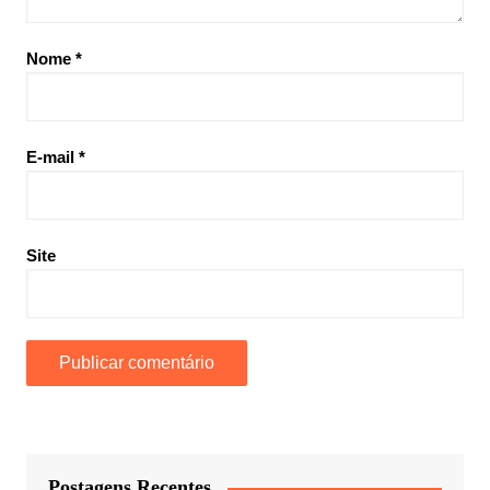
Nome
*
E-mail
*
Site
Postagens Recentes