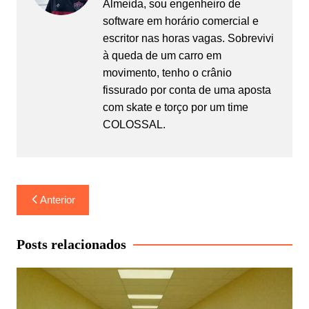
Almeida, sou engenheiro de
software em horário comercial e
escritor nas horas vagas. Sobrevivi
à queda de um carro em
movimento, tenho o crânio
fissurado por conta de uma aposta
com skate e torço por um time
COLOSSAL.
Navegação
Anterior
de
Post
Posts relacionados