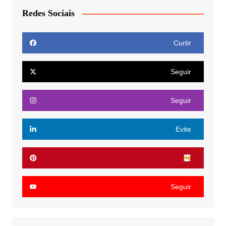
Redes Sociais
Curtir
Seguir
Seguir
Evite
Seguir