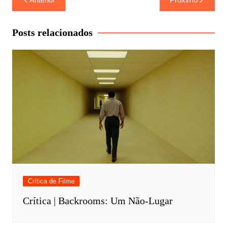
de
Post
Posts relacionados
Crítica de Filme
Crítica | Backrooms: Um Não-Lugar