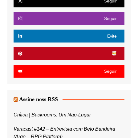
Seguir
Seguir
Evite
Seguir
Assine noss RSS
Crítica | Backrooms: Um Não-Lugar
Varacast #142 – Entrevista com Beto Bandeira
(Argo – RPG Platform)