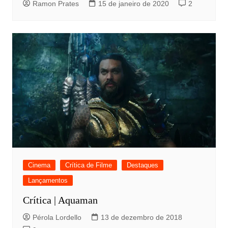
Ramon Prates
15 de janeiro de 2020
2
Cinema
Crítica de Filme
Destaques
Lançamentos
Crítica | Aquaman
Pérola Lordello
13 de dezembro de 2018