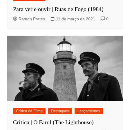
Para ver e ouvir | Ruas de Fogo (1984)
Ramon Prates
11 de março de 2021
0
Crítica de Filme
Destaques
Lançamentos
Crítica | O Farol (The Lighthouse)