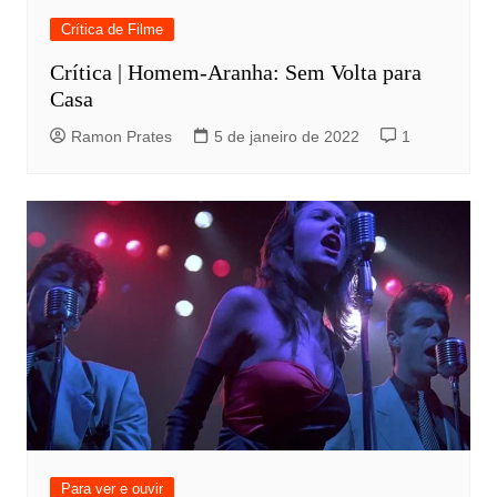
Crítica de Filme
Crítica | Homem-Aranha: Sem Volta para
Casa
Ramon Prates
5 de janeiro de 2022
1
Para ver e ouvir