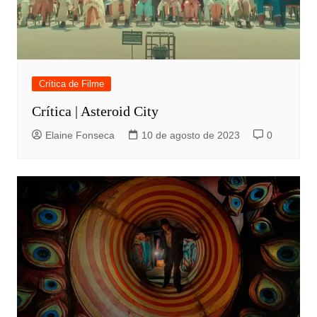
Crítica de Filme
Crítica | Asteroid City
Elaine Fonseca
10 de agosto de 2023
0