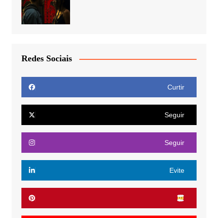
Redes Sociais
Curtir
Seguir
Seguir
Evite