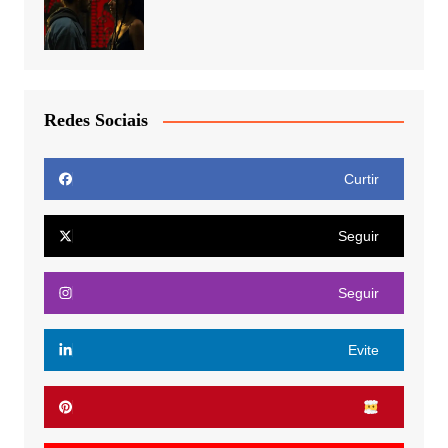
Redes Sociais
Curtir
Seguir
Seguir
Evite