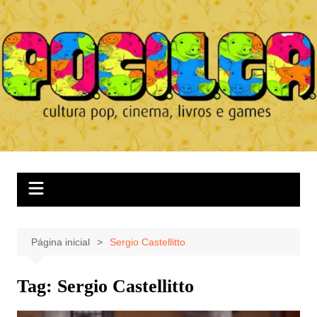
Ir
para
o
conteúdo
Página inicial
Sergio Castellitto
Tag:
Sergio Castellitto