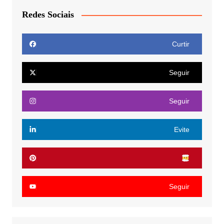
Redes Sociais
Curtir
Seguir
Seguir
Evite
Seguir