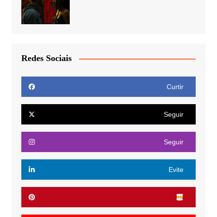
Redes Sociais
Curtir
Seguir
Seguir
Evite