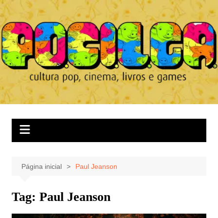
Ir
para
o
conteúdo
Página inicial
Paul Jeanson
Tag:
Paul Jeanson