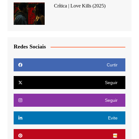
Crítica | Love Kills (2025)
Redes Sociais
Curtir
Seguir
Seguir
Evite