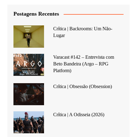
Postagens Recentes
Crítica | Backrooms: Um Não-
Lugar
Varacast #142 – Entrevista com
Beto Bandeira (Argo – RPG
Platform)
Crítica | Obsessão (Obsession)
Crítica | A Odisseia (2026)