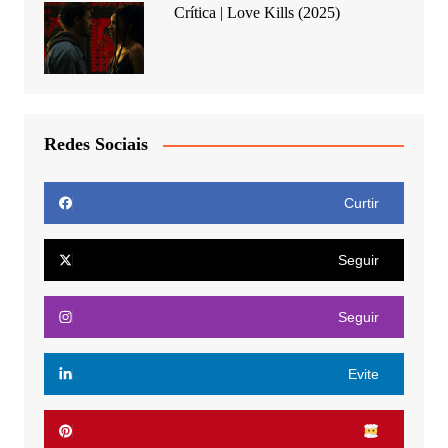
Crítica | Love Kills (2025)
Redes Sociais
Curtir
Seguir
Seguir
Evite