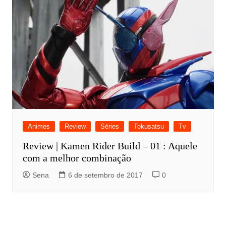
Animes
Review
Séries
Tokusatsu
Tv
Review | Kamen Rider Build – 01 : Aquele
com a melhor combinação
Sena
6 de setembro de 2017
0