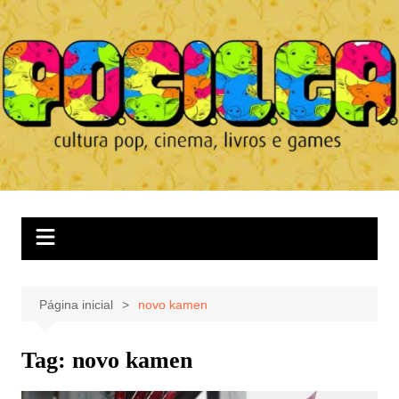
Ir
para
o
conteúdo
Página inicial
novo kamen
Tag:
novo kamen