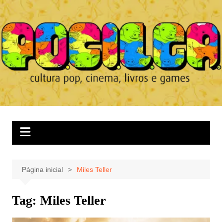
Ir
para
o
conteúdo
Página inicial
Miles Teller
Tag:
Miles Teller