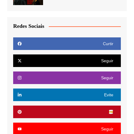
Redes Sociais
Curtir
Seguir
Seguir
Evite
Seguir