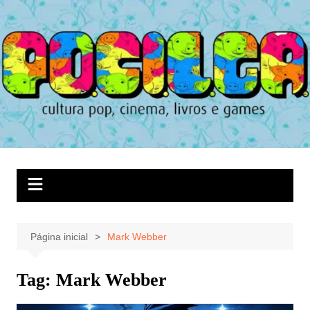
Ir
para
o
conteúdo
Página inicial
Mark Webber
Tag:
Mark Webber