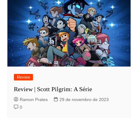
Review
Review | Scott Pilgrim: A Série
Ramon Prates
29 de novembro de 2023
0