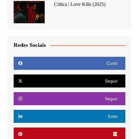
Crítica | Love Kills (2025)
Redes Sociais
Curtir
Seguir
Seguir
Evite