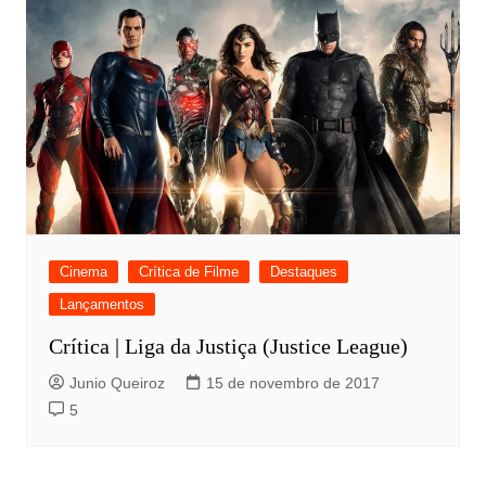
Cinema
Crítica de Filme
Destaques
Lançamentos
Crítica | Liga da Justiça (Justice League)
Junio Queiroz
15 de novembro de 2017
5