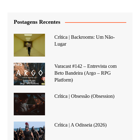
Postagens Recentes
Crítica | Backrooms: Um Não-
Lugar
Varacast #142 – Entrevista com
Beto Bandeira (Argo – RPG
Platform)
Crítica | Obsessão (Obsession)
Crítica | A Odisseia (2026)