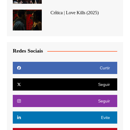
Crítica | Love Kills (2025)
Redes Sociais
Curtir
Seguir
Seguir
Evite