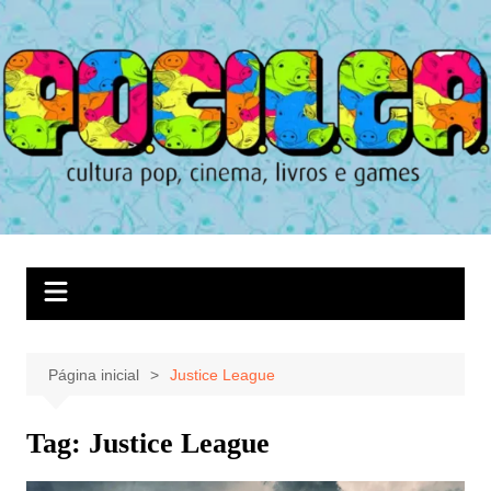
Ir
para
o
conteúdo
Página inicial
Justice League
Tag:
Justice League