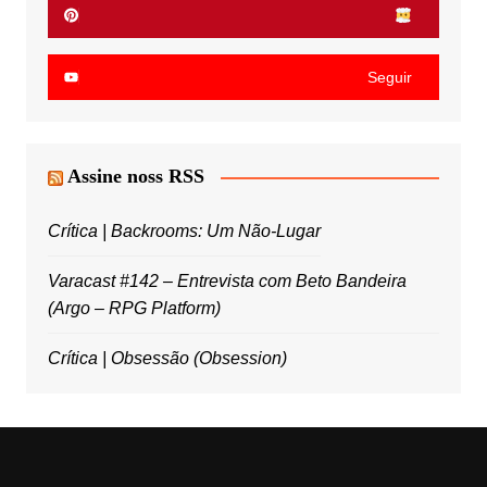
Seguir
Assine noss RSS
Crítica | Backrooms: Um Não-Lugar
Varacast #142 – Entrevista com Beto Bandeira
(Argo – RPG Platform)
Crítica | Obsessão (Obsession)