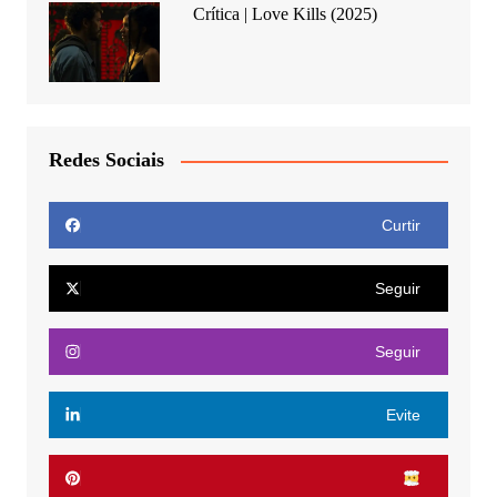
Crítica | Love Kills (2025)
Redes Sociais
Curtir
Seguir
Seguir
Evite