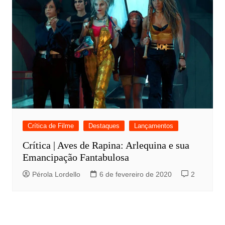
Crítica de Filme
Destaques
Lançamentos
Crítica | Aves de Rapina: Arlequina e sua
Emancipação Fantabulosa
Pérola Lordello
6 de fevereiro de 2020
2