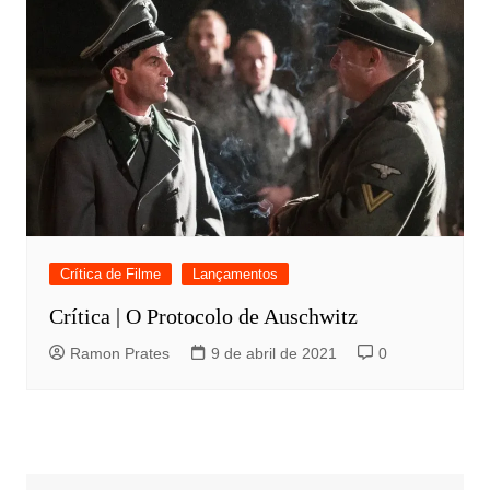
Crítica de Filme
Lançamentos
Crítica | O Protocolo de Auschwitz
Ramon Prates
9 de abril de 2021
0