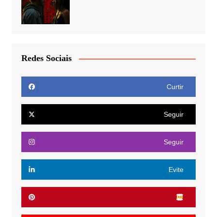
Redes Sociais
Curtir
Seguir
Seguir
Evite