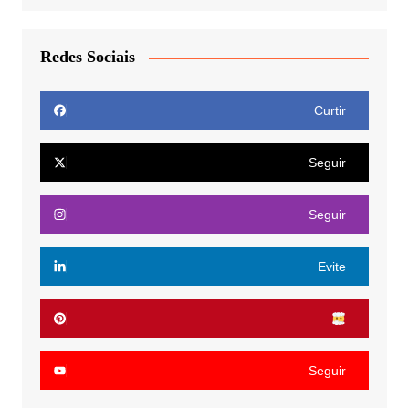
Redes Sociais
Curtir
Seguir
Seguir
Evite
Seguir