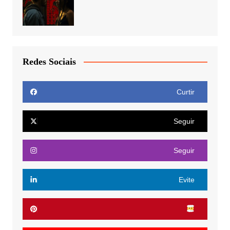
Redes Sociais
Curtir
Seguir
Seguir
Evite