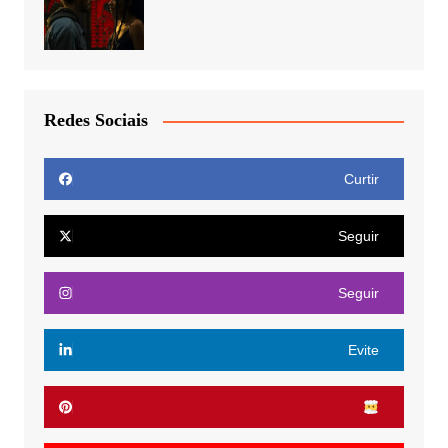
Redes Sociais
Curtir
Seguir
Seguir
Evite