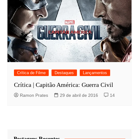
Crítica de Filme
Destaques
Lançamentos
Crítica | Capitão América: Guerra Civil
Ramon Prates
29 de abril de 2016
14
Postagens Recentes