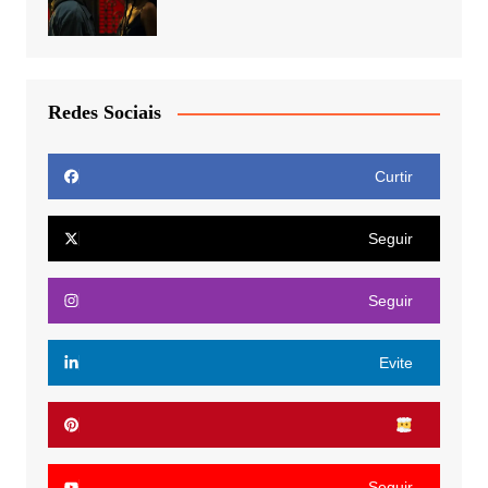
Redes Sociais
Curtir
Seguir
Seguir
Evite
Seguir