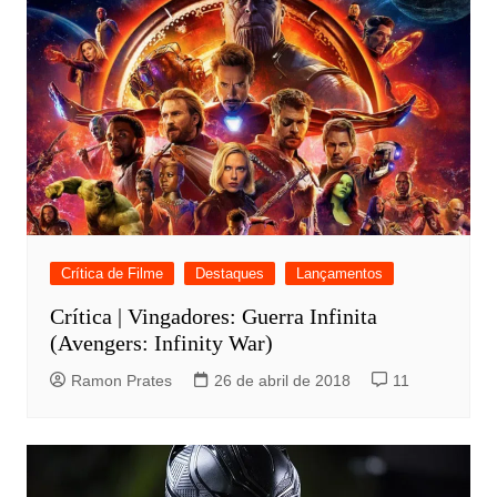
Crítica de Filme
Destaques
Lançamentos
Crítica | Vingadores: Guerra Infinita
(Avengers: Infinity War)
Ramon Prates
26 de abril de 2018
11