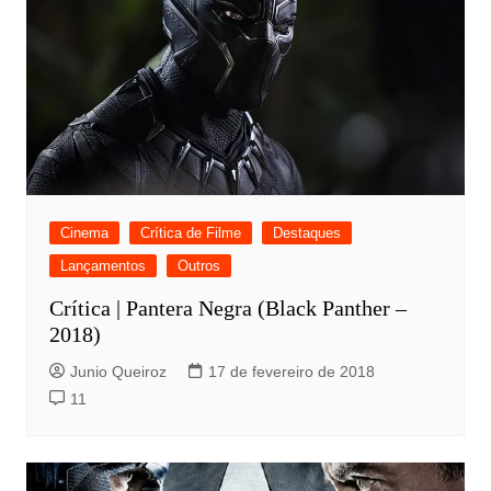
Cinema
Crítica de Filme
Destaques
Lançamentos
Outros
Crítica | Pantera Negra (Black Panther –
2018)
Junio Queiroz
17 de fevereiro de 2018
11