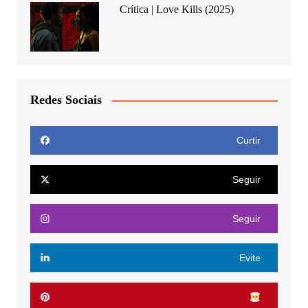
Crítica | Love Kills (2025)
Redes Sociais
Curtir
Seguir
Seguir
Evite