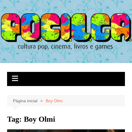
Ir
para
o
conteúdo
Página inicial
Boy Olmi
Tag:
Boy Olmi