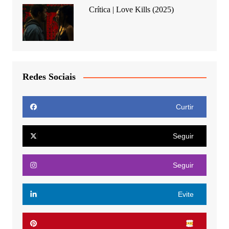
Crítica | Love Kills (2025)
Redes Sociais
Curtir
Seguir
Seguir
Evite