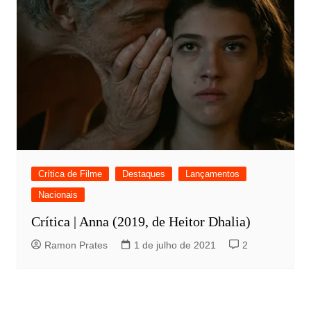
Crítica de Filme
Destaques
Lançamentos
Nacionais
Crítica | Anna (2019, de Heitor Dhalia)
Ramon Prates
1 de julho de 2021
2