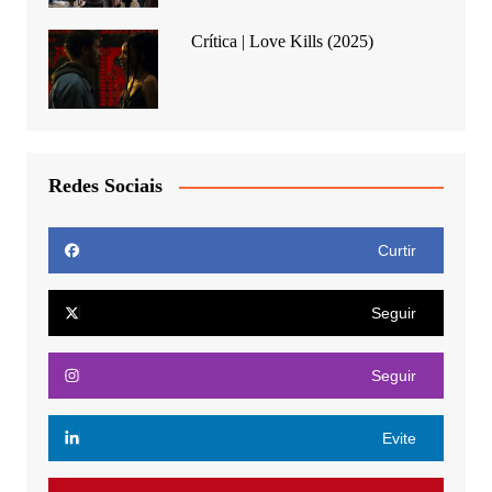
Crítica | Love Kills (2025)
Redes Sociais
Curtir
Seguir
Seguir
Evite