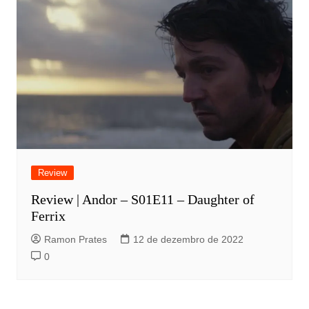
Review
Review | Andor – S01E11 – Daughter of
Ferrix
Ramon Prates
12 de dezembro de 2022
0