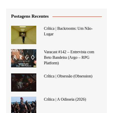
Postagens Recentes
Crítica | Backrooms: Um Não-
Lugar
Varacast #142 – Entrevista com
Beto Bandeira (Argo – RPG
Platform)
Crítica | Obsessão (Obsession)
Crítica | A Odisseia (2026)