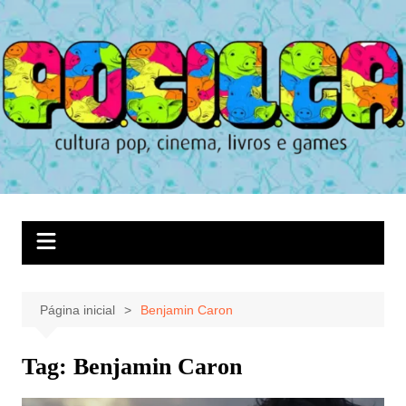
Ir
para
o
conteúdo
Página inicial
Benjamin Caron
Tag:
Benjamin Caron