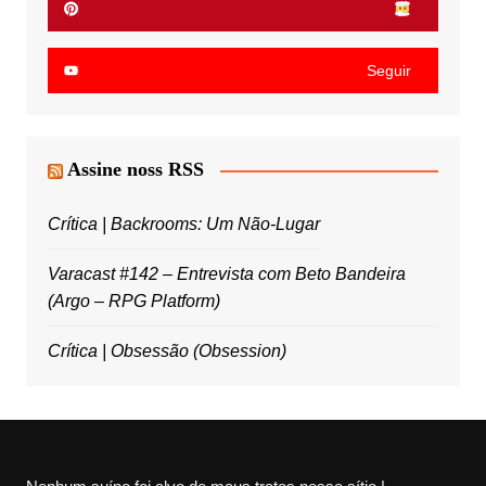
Seguir
Assine noss RSS
Crítica | Backrooms: Um Não-Lugar
Varacast #142 – Entrevista com Beto Bandeira
(Argo – RPG Platform)
Crítica | Obsessão (Obsession)