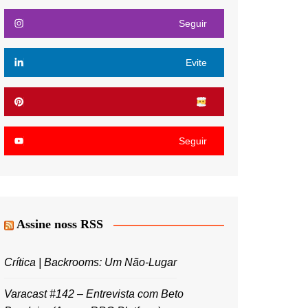
Seguir
Evite
Seguir
Assine noss RSS
Crítica | Backrooms: Um Não-Lugar
Varacast #142 – Entrevista com Beto