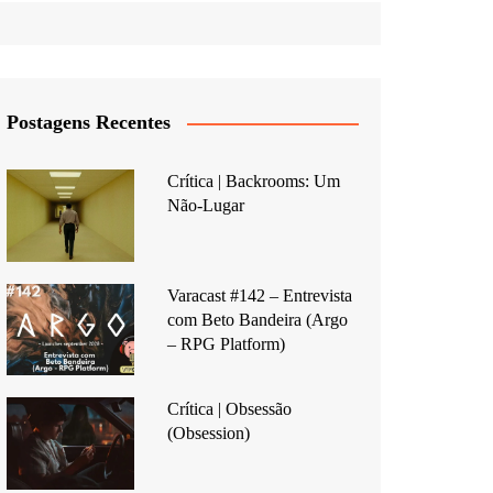
Postagens Recentes
Crítica | Backrooms: Um
Não-Lugar
Varacast #142 – Entrevista
com Beto Bandeira (Argo
– RPG Platform)
Crítica | Obsessão
(Obsession)