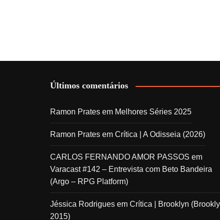
Últimos comentários
Ramon Prates
em
Melhores Séries 2025
Ramon Prates
em
Crítica | A Odisseia (2026)
CARLOS FERNANDO AMOR PASSOS
em
Varacast #142 – Entrevista com Beto Bandeira
(Argo – RPG Platform)
Jéssica Rodrigues
em
Crítica | Brooklyn (Brookly
2015)