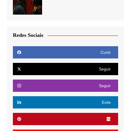
Redes Sociais
Curtir
Seguir
Seguir
Evite