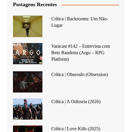
Postagens Recentes
Crítica | Backrooms: Um Não-
Lugar
Varacast #142 – Entrevista com
Beto Bandeira (Argo – RPG
Platform)
Crítica | Obsessão (Obsession)
Crítica | A Odisseia (2026)
Crítica | Love Kills (2025)