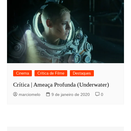
Cinema
Crítica de Filme
Destaques
Crítica | Ameaça Profunda (Underwater)
marciomelo
9 de janeiro de 2020
0