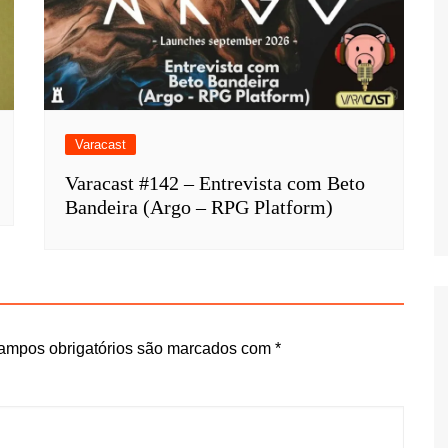
Varacast
Varacast #142 – Entrevista com Beto
Bandeira (Argo – RPG Platform)
ampos obrigatórios são marcados com
*