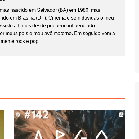
temas nascido em Salvador (BA) em 1980, mas
ndo em Brasília (DF). Cinema é sem dúvidas o meu
Assisto a filmes desde pequeno influenciado
por meus pais e meu avô materno. Em seguida vem a
lmente rock e pop.