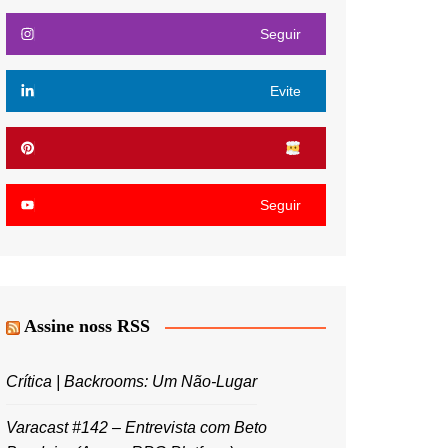
Seguir
Evite
Seguir
Assine noss RSS
Crítica | Backrooms: Um Não-Lugar
Varacast #142 – Entrevista com Beto