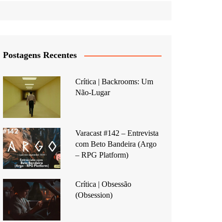
Postagens Recentes
Crítica | Backrooms: Um
Não-Lugar
Varacast #142 – Entrevista
com Beto Bandeira (Argo
– RPG Platform)
Crítica | Obsessão
(Obsession)