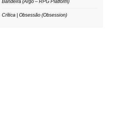
Bandeira (Argo – RPG Platform)
Crítica | Obsessão (Obsession)