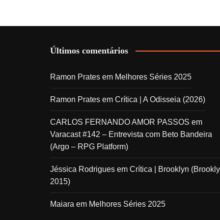
Últimos comentários
Ramon Prates
em
Melhores Séries 2025
Ramon Prates
em
Crítica | A Odisseia (2026)
CARLOS FERNANDO AMOR PASSOS
em
Varacast #142 – Entrevista com Beto Bandeira
(Argo – RPG Platform)
Jéssica Rodrigues
em
Crítica | Brooklyn (Brookly
2015)
Maiara
em
Melhores Séries 2025