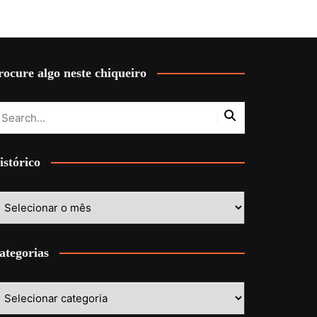
rocure algo neste chiqueiro
istórico
stórico
ategorias
ategorias