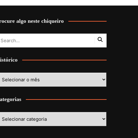
rocure algo neste chiqueiro
istórico
stórico
ategorias
ategorias