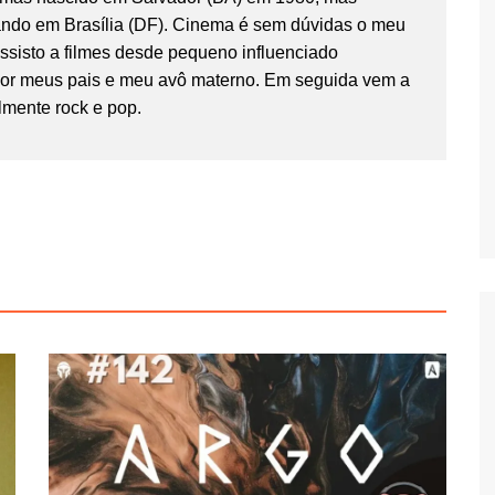
ndo em Brasília (DF). Cinema é sem dúvidas o meu
Assisto a filmes desde pequeno influenciado
por meus pais e meu avô materno. Em seguida vem a
lmente rock e pop.