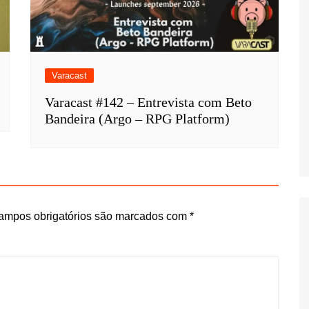
Varacast
Varacast #142 – Entrevista com Beto
Bandeira (Argo – RPG Platform)
ampos obrigatórios são marcados com
*