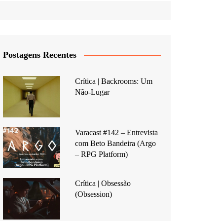
Postagens Recentes
Crítica | Backrooms: Um
Não-Lugar
Varacast #142 – Entrevista
com Beto Bandeira (Argo
– RPG Platform)
Crítica | Obsessão
(Obsession)