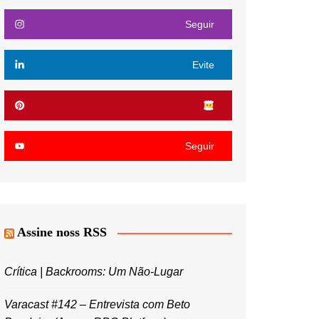
Seguir
Evite
Seguir
Assine noss RSS
Crítica | Backrooms: Um Não-Lugar
Varacast #142 – Entrevista com Beto