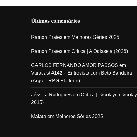
Últimos comentários
Ramon Prates
em
Melhores Séries 2025
Ramon Prates
em
Crítica | A Odisseia (2026)
CARLOS FERNANDO AMOR PASSOS
em
Varacast #142 – Entrevista com Beto Bandeira
(Argo – RPG Platform)
Jéssica Rodrigues
em
Crítica | Brooklyn (Brookly
2015)
Maiara
em
Melhores Séries 2025