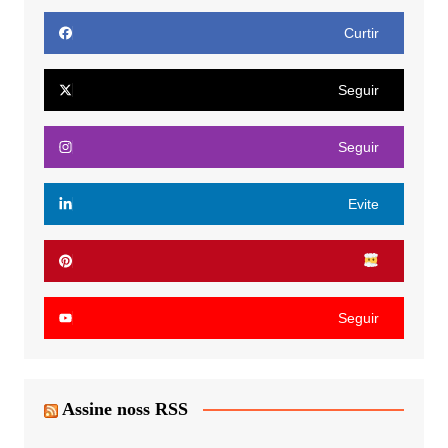
Curtir
Seguir
Seguir
Evite
Seguir
Assine noss RSS