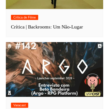
Crítica de Filme
Crítica | Backrooms: Um Não-Lugar
Varacast