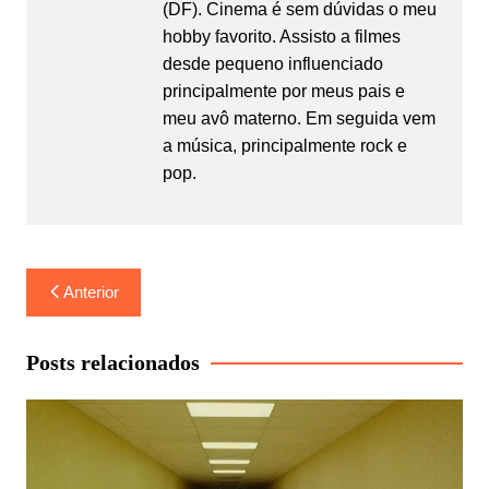
(DF). Cinema é sem dúvidas o meu
hobby favorito. Assisto a filmes
desde pequeno influenciado
principalmente por meus pais e
meu avô materno. Em seguida vem
a música, principalmente rock e
pop.
Navegação
Anterior
de
Post
Posts relacionados