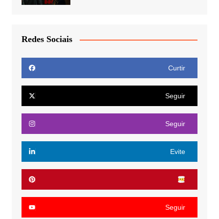
Redes Sociais
Curtir
Seguir
Seguir
Evite
Seguir