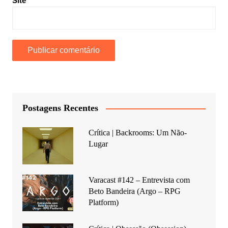
Site
Postagens Recentes
Crítica | Backrooms: Um Não-
Lugar
Varacast #142 – Entrevista com
Beto Bandeira (Argo – RPG
Platform)