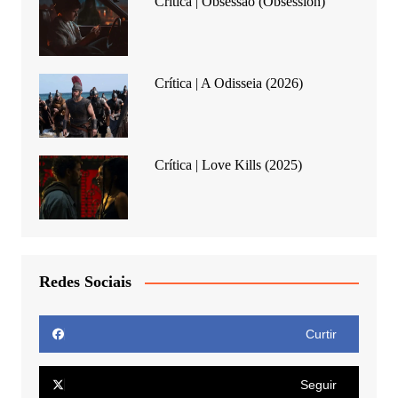
Crítica | Obsessão (Obsession)
Crítica | A Odisseia (2026)
Crítica | Love Kills (2025)
Redes Sociais
Curtir
Seguir