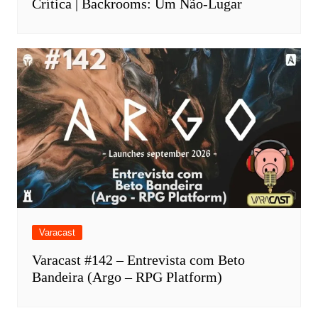
Crítica | Backrooms: Um Não-Lugar
Varacast
Varacast #142 – Entrevista com Beto
Bandeira (Argo – RPG Platform)