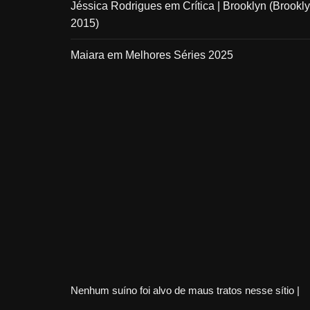
Jéssica Rodrigues
em
Crítica | Brooklyn (Brookly
2015)
Maiara
em
Melhores Séries 2025
Nenhum suíno foi alvo de maus tratos nesse sítio |