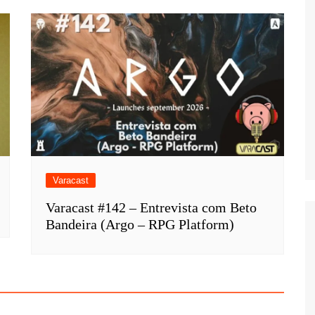
Varacast
Varacast #142 – Entrevista com Beto
Bandeira (Argo – RPG Platform)