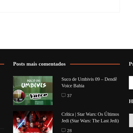
Posts mais comentados
P
Suco de Umbivis 09 – Dendê
Voice Bahia
37
H
Crítica | Star Wars: Os Últimos
Hi
Jedi (Star Wars: The Last Jedi)
28