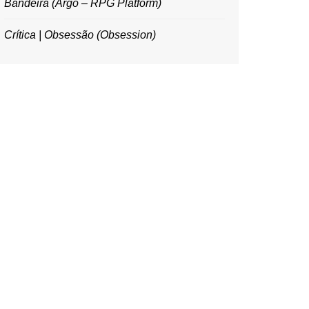
Bandeira (Argo – RPG Platform)
Crítica | Obsessão (Obsession)