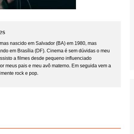
es
temas nascido em Salvador (BA) em 1980, mas
ndo em Brasília (DF). Cinema é sem dúvidas o meu
Assisto a filmes desde pequeno influenciado
por meus pais e meu avô materno. Em seguida vem a
lmente rock e pop.