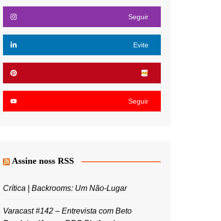
Seguir
Evite
Seguir
Assine noss RSS
Crítica | Backrooms: Um Não-Lugar
Varacast #142 – Entrevista com Beto