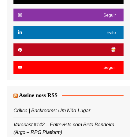
Seguir
Evite
Seguir
Assine noss RSS
Crítica | Backrooms: Um Não-Lugar
Varacast #142 – Entrevista com Beto Bandeira
(Argo – RPG Platform)