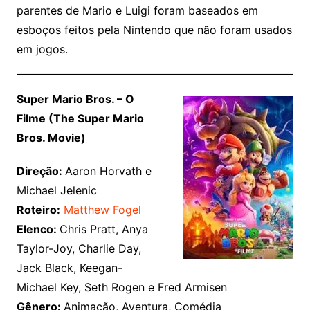
parentes de Mario e Luigi foram baseados em
esboços feitos pela Nintendo que não foram usados
​​em jogos.
Super Mario Bros. – O
Filme (The Super Mario
Bros. Movie)
Direção:
Aaron Horvath e
Michael Jelenic
Roteiro:
Matthew Fogel
Elenco:
Chris Pratt, Anya
Taylor-Joy, Charlie Day,
Jack Black, Keegan-
Michael Key, Seth Rogen e Fred Armisen
Gênero:
Animação, Aventura, Comédia