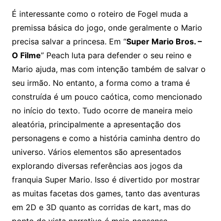
É interessante como o roteiro de Fogel muda a
premissa básica do jogo, onde geralmente o Mario
precisa salvar a princesa. Em “
Super Mario Bros. –
O Filme
” Peach luta para defender o seu reino e
Mario ajuda, mas com intenção também de salvar o
seu irmão. No entanto, a forma como a trama é
construída é um pouco caótica, como mencionado
no início do texto. Tudo ocorre de maneira meio
aleatória, principalmente a apresentação dos
personagens e como a história caminha dentro do
universo. Vários elementos são apresentados
explorando diversas referências aos jogos da
franquia Super Mario. Isso é divertido por mostrar
as muitas facetas dos games, tanto das aventuras
em 2D e 3D quanto as corridas de kart, mas do
ponto de vista narrativo é meio
nonsense
.