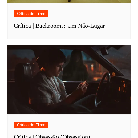
Crítica de Filme
Crítica | Backrooms: Um Não-Lugar
Crítica de Filme
Crítica | Obsessão (Obsession)