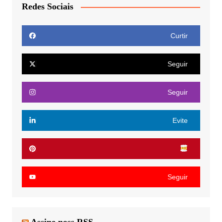
Redes Sociais
Curtir
Seguir
Seguir
Evite
Seguir