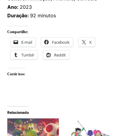
Ano:
2023
Duração:
92 minutos
Compartilhe:
E-mail
Facebook
X
Tumblr
Reddit
Curtir isso:
Relacionado