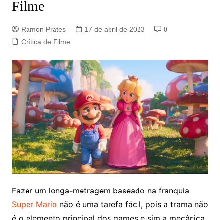
Filme
Ramon Prates
17 de abril de 2023
0
Crítica de Filme
Fazer um longa-metragem baseado na franquia
Super Mario
não é uma tarefa fácil, pois a trama não
é o elemento principal dos games e sim a mecânica