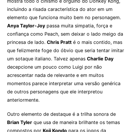
mostra todo o cinismo e orgulho do Donkey Kong,
incluindo a risada característica do ator em um
elemento que funciona muito bem no personagem.
Anya Taylor-Joy
passa muita simpatia, força e
confiança como Peach, sem deixar o lado meigo da
princesa de lado.
Chris Pratt
é o mais contido, mas
que felizmente foge do óbvio que seria tentar imitar
um sotaque italiano. Talvez apenas
Charlie Day
decepcione um pouco como Luigi por não
acrescentar nada de relevante e em muitos
momentos parece interpretar uma versão genérica
de outros personagens que ele interpretou
anteriormente.
Outro elemento de destaque é a trilha sonora de
Brian Tyler
que usa de maneira brilhante os temas
compostos por
Koji Kondo
para os jogos da