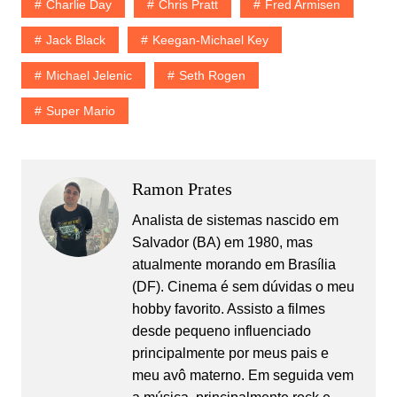
Charlie Day
Chris Pratt
Fred Armisen
Jack Black
Keegan-Michael Key
Michael Jelenic
Seth Rogen
Super Mario
Ramon Prates
Analista de sistemas nascido em
Salvador (BA) em 1980, mas
atualmente morando em Brasília
(DF). Cinema é sem dúvidas o meu
hobby favorito. Assisto a filmes
desde pequeno influenciado
principalmente por meus pais e
meu avô materno. Em seguida vem