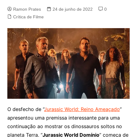
Ramon Prates
24 de junho de 2022
0
Crítica de Filme
O desfecho de “
Jurassic World: Reino Ameaçado
”
apresentou uma premissa interessante para uma
continuação ao mostrar os dinossauros soltos no
planeta Terra. “
Jurassic World Domínio
” começa de