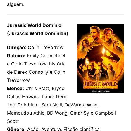
alguém.
Jurassic World Domínio
(Jurassic World Dominion)
Direção:
Colin Trevorrow
Roteiro:
Emily Carmichael
e Colin Trevorrow, história
de Derek Connolly e Colin
Trevorrow
Elenco:
Chris Pratt, Bryce
Dallas Howard, Laura Dern,
Jeff Goldblum, Sam Neill, DeWanda Wise,
Mamoudou Athie, BD Wong, Omar Sy e Campbell
Scott
Gênero:
Ação, Aventura, Ficção científica