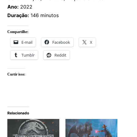
Ano:
2022
Duração:
146 minutos
Compartilhe:
E-mail
Facebook
X
Tumblr
Reddit
Curtir isso:
Relacionado