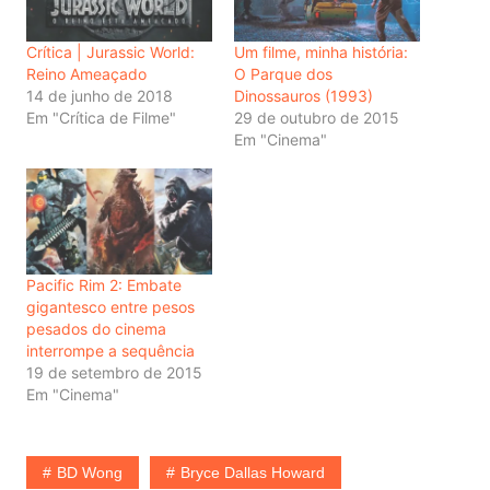
Crítica | Jurassic World:
Um filme, minha história:
Reino Ameaçado
O Parque dos
14 de junho de 2018
Dinossauros (1993)
Em "Crítica de Filme"
29 de outubro de 2015
Em "Cinema"
Pacific Rim 2: Embate
gigantesco entre pesos
pesados do cinema
interrompe a sequência
19 de setembro de 2015
Em "Cinema"
BD Wong
Bryce Dallas Howard