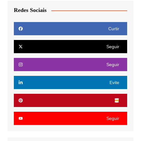
Redes Sociais
Curtir
Seguir
Seguir
Evite
Seguir